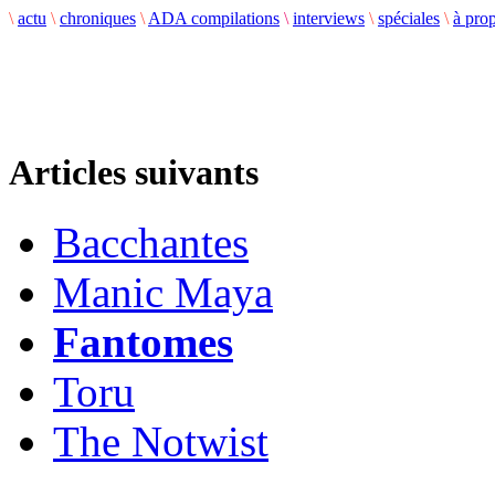
\
actu
\
chroniques
\
ADA compilations
\
interviews
\
spéciales
\
à pro
Articles suivants
Bacchantes
Manic Maya
Fantomes
Toru
The Notwist