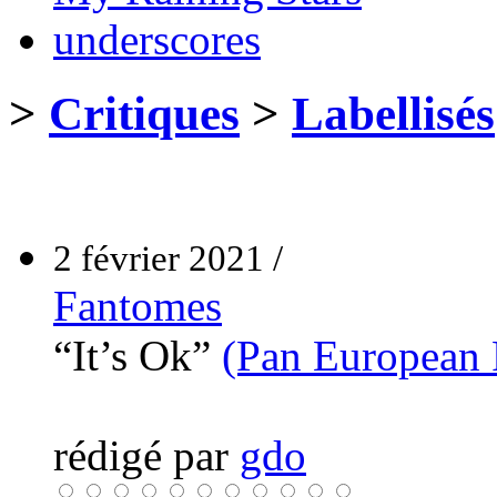
underscores
>
Critiques
>
Labellisés
2 février 2021 /
Fantomes
“It’s Ok”
(Pan European 
rédigé par
gdo