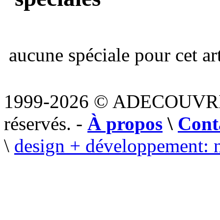
aucune spéciale pour cet art
1999-2026 © ADECOUVR
réservés. -
À propos
\
Cont
\
design + développement: 