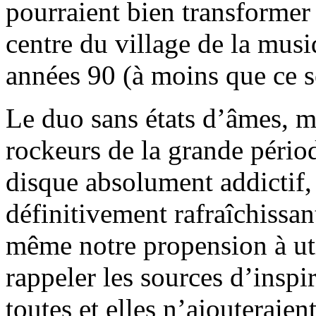
pourraient bien transformer l
centre du village de la mus
années 90 (à moins que ce s
Le duo sans états d’âmes, m
rockeurs de la grande pério
disque absolument addictif,
définitivement rafraîchissa
même notre propension à util
rappeler les sources d’inspi
toutes et elles n’ajouteraie