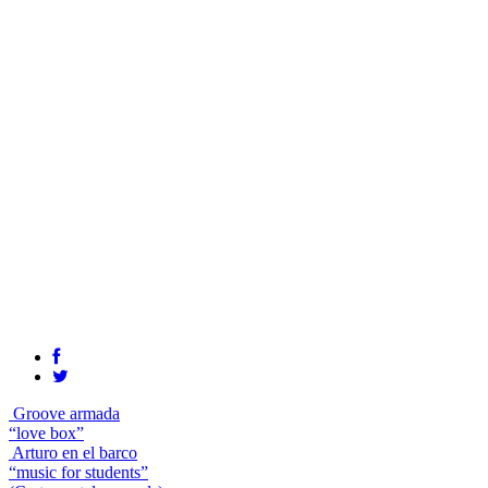
Groove armada
“love box”
Arturo en el barco
“music for students”