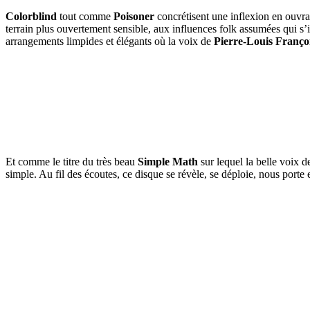
Colorblind
tout comme
Poisoner
concrétisent une inflexion en ouvra
terrain plus ouvertement sensible, aux influences folk assumées qui s
arrangements limpides et élégants où la voix de
Pierre-Louis Franço
Et comme le titre du très beau
Simple Math
sur lequel la belle voix 
simple. Au fil des écoutes, ce disque se révèle, se déploie, nous porte