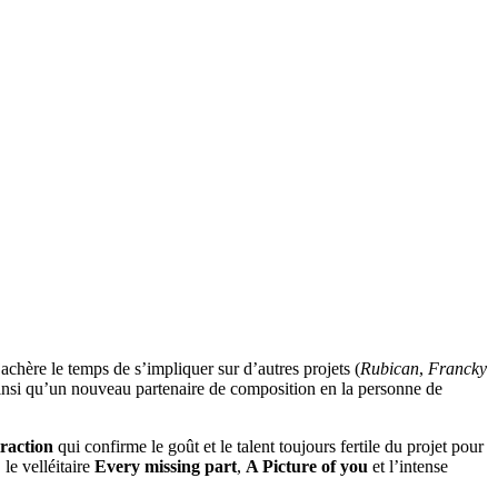
achère le temps de s’impliquer sur d’autres projets (
Rubican
,
Francky
ainsi qu’un nouveau partenaire de composition en la personne de
raction
qui confirme le goût et le talent toujours fertile du projet pour
, le velléitaire
Every missing part
,
A Picture of you
et l’intense