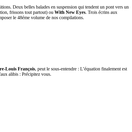
itions. Deux belles balades en suspension qui tendent un pont vers un
tion, frissons tout partout) ou
With New Eyes
. Trois écrins aux
mposer le 48éme volume de nos compilations.
re-Louis François
, peut le sous-entendre : L’équation finalement est
aux alibis : Précipitez vous.