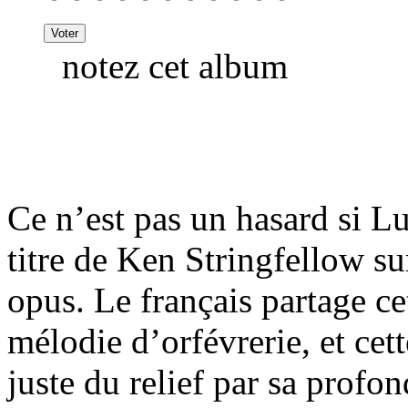
notez cet album
Ce n’est pas un hasard si L
titre de Ken Stringfellow su
opus. Le français partage c
mélodie d’orfévrerie, et cet
juste du relief par sa profo