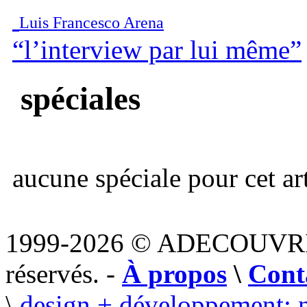
Luis Francesco Arena
“l’interview par lui même”
spéciales
aucune spéciale pour cet art
1999-2026 © ADECOUVR
réservés. -
À propos
\
Cont
\
design + développement: 