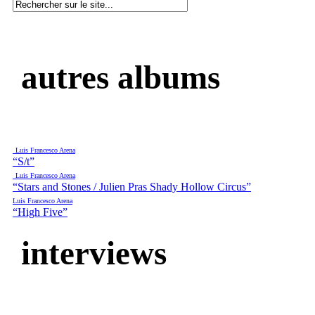
autres albums
Luis Francesco Arena
“S/t”
Luis Francesco Arena
“Stars and Stones / Julien Pras Shady Hollow Circus”
Luis Francesco Arena
“High Five”
interviews