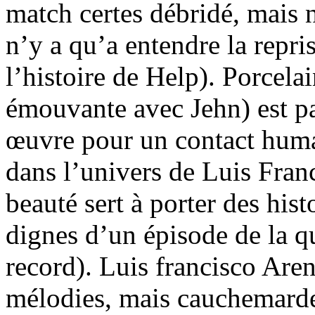
match certes débridé, mais n
n’y a qu’a entendre la repri
l’histoire de Help). Porcela
émouvante avec Jehn) est par
œuvre pour un contact huma
dans l’univers de Luis Fran
beauté sert à porter des histo
dignes d’un épisode de la q
record). Luis francisco Aren
mélodies, mais cauchemarde 