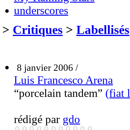
underscores
>
Critiques
>
Labellisés
8 janvier 2006 /
Luis Francesco Arena
“porcelain tandem”
(fiat
rédigé par
gdo