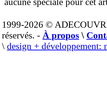
aucune spéciale pour cet art
1999-2026 © ADECOUVR
réservés. -
À propos
\
Cont
\
design + développement: 