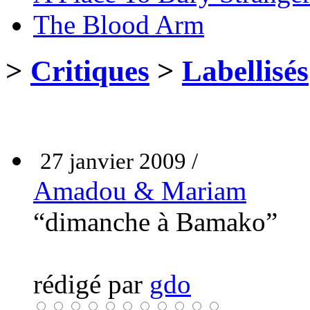
The Blood Arm
>
Critiques
>
Labellisés
27 janvier 2009 /
Amadou & Mariam
“dimanche à Bamako”
rédigé par
gdo