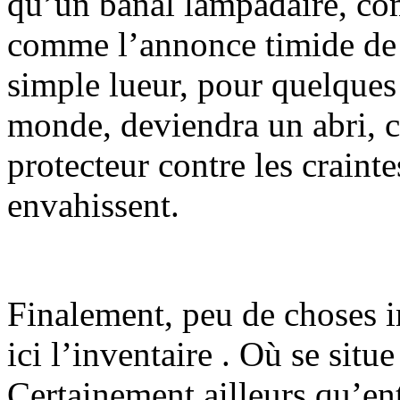
qu’un banal lampadaire, c
comme l’annonce timide de l
simple lueur, pour quelque
monde, deviendra un abri,
protecteur contre les crainte
envahissent.
Finalement, peu de choses i
ici l’inventaire . Où se situe 
Certainement ailleurs qu’en