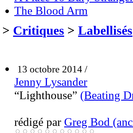
The Blood Arm
>
Critiques
>
Labellisés
13 octobre 2014 /
Jenny Lysander
“Lighthouse”
(Beating D
rédigé par
Greg Bod (anci