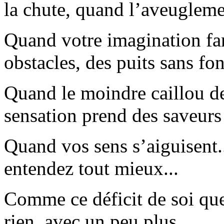
la chute, quand l’aveugleme
Quand votre imagination fan
obstacles, des puits sans fo
Quand le moindre caillou d
sensation prend des saveurs
Quand vos sens s’aiguisent.
entendez tout mieux...
Comme ce déficit de soi que
rien, avec un peu plus...