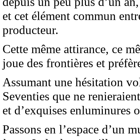
depuis un peu plus d’un an,
et cet élément commun entre
producteur.
Cette même attirance, ce m
joue des frontières et préfè
Assumant une hésitation vol
Seventies que ne renieraien
et d’exquises enluminures or
Passons en l’espace d’un m