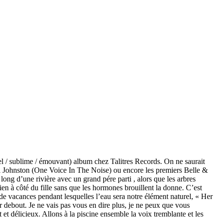
nel / sublime / émouvant) album chez Talitres Records. On ne saurait
el Johnston (One Voice In The Noise) ou encore les premiers Belle &
long d’une rivière avec un grand pére parti , alors que les arbres
en à côté du fille sans que les hormones brouillent la donne. C’est
de vacances pendant lesquelles l’eau sera notre élément naturel, « Her
ir debout. Je ne vais pas vous en dire plus, je ne peux que vous
et délicieux. Allons à la piscine ensemble la voix tremblante et les