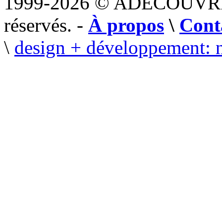
1999-2026 © ADECOUVR
réservés. -
À propos
\
Cont
\
design + développement: 