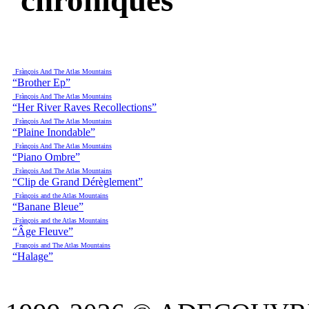
Frànçois And The Atlas Mountains
“Brother Ep”
Frànçois And The Atlas Mountains
“Her River Raves Recollections”
Frànçois And The Atlas Mountains
“Plaine Inondable”
Frànçois And The Atlas Mountains
“Piano Ombre”
Frànçois And The Atlas Mountains
“Clip de Grand Dérèglement”
Frànçois and the Atlas Mountains
“Banane Bleue”
Frànçois and the Atlas Mountains
“Âge Fleuve”
François and The Atlas Mountains
“Halage”