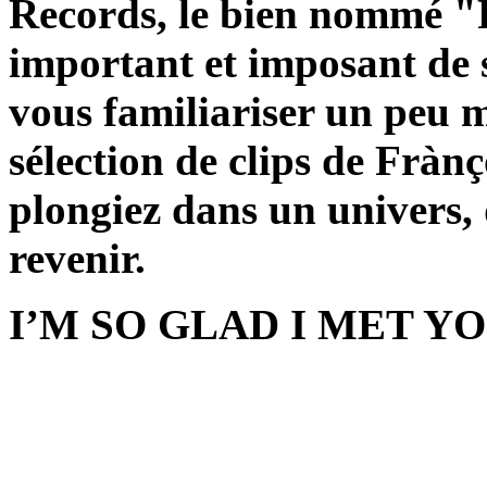
Records, le bien nommé "
important et imposant de s
vous familiariser un peu m
sélection de clips de Frànç
plongiez dans un univers, 
revenir.
I’M SO GLAD I MET Y