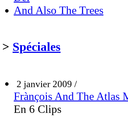
And Also The Trees
>
Spéciales
2 janvier 2009 /
Frànçois And The Atlas 
En 6 Clips