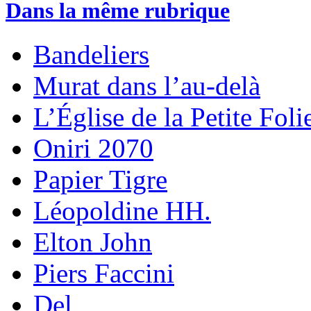
Dans la même rubrique
Bandeliers
Murat dans l’au-delà
L’Église de la Petite Foli
Oniri 2070
Papier Tigre
Léopoldine HH.
Elton John
Piers Faccini
Del