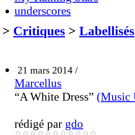
underscores
>
Critiques
>
Labellisés
21 mars 2014 /
Marcellus
“A White Dress”
(Music 
rédigé par
gdo