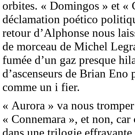
orbites. « Domingos » et «
déclamation poético politiq
retour d’Alphonse nous lais
de morceau de Michel Legr
fumée d’un gaz presque hila
d’ascenseurs de Brian Eno p
comme un i fier.
« Aurora » va nous tromper 
« Connemara », et non, car c
dans une trilogie effrayante