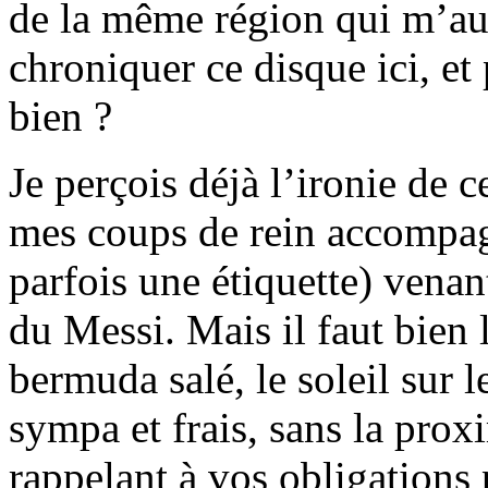
de la même région qui m’aur
chroniquer ce disque ici, et
bien ?
Je perçois déjà l’ironie de c
mes coups de rein accompagn
parfois une étiquette) venan
du Messi. Mais il faut bien l
bermuda salé, le soleil sur l
sympa et frais, sans la pro
rappelant à vos obligations 