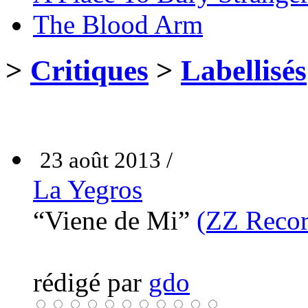
The Blood Arm
>
Critiques
>
Labellisés
23 août 2013 /
La Yegros
“Viene de Mi”
(ZZ Recor
rédigé par
gdo