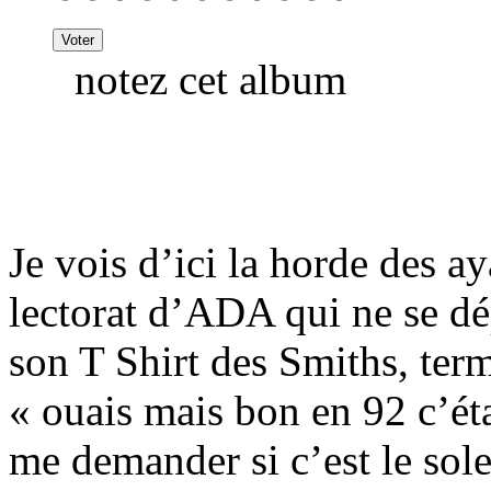
notez cet album
Je vois d’ici la horde des a
lectorat d’ADA qui ne se dé
son T Shirt des Smiths, ter
« ouais mais bon en 92 c’ét
me demander si c’est le sole