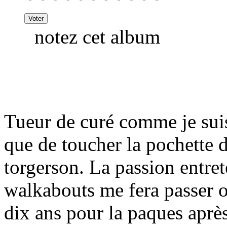
notez cet album
Tueur de curé comme je suis i
que de toucher la pochette d
torgerson. La passion entre
walkabouts me fera passer ou
dix ans pour la paques aprè