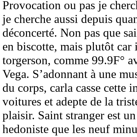
Provocation ou pas je cherc
je cherche aussi depuis qua
déconcerté. Non pas que sain
en biscotte, mais plutôt car 
torgerson, comme 99.9F° ava
Vega. S’adonnant à une musi
du corps, carla casse cette 
voitures et adepte de la tr
plaisir. Saint stranger est u
hedoniste que les neuf minu