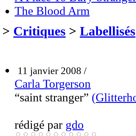
The Blood Arm
>
Critiques
>
Labellisés
11 janvier 2008 /
Carla Torgerson
“saint stranger”
(Glitterh
rédigé par
gdo