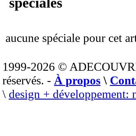
spéciales
aucune spéciale pour cet art
1999-2026 © ADECOUVR
réservés. -
À propos
\
Cont
\
design + développement: 