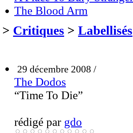
The Blood Arm
>
Critiques
>
Labellisés
29 décembre 2008 /
The Dodos
“Time To Die”
rédigé par
gdo