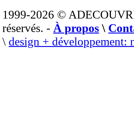
1999-2026 © ADECOUVR
réservés. -
À propos
\
Cont
\
design + développement: 