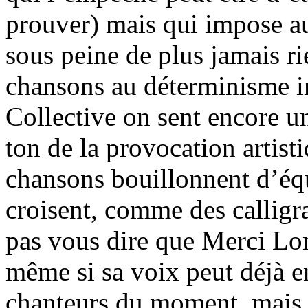
prouver) mais qui impose au
sous peine de plus jamais rie
chansons au déterminisme i
Collective on sent encore u
ton de la provocation artist
chansons bouillonnent d’éq
croisent, comme des callig
pas vous dire que Merci Lon
même si sa voix peut déjà e
chanteurs du moment, mais l