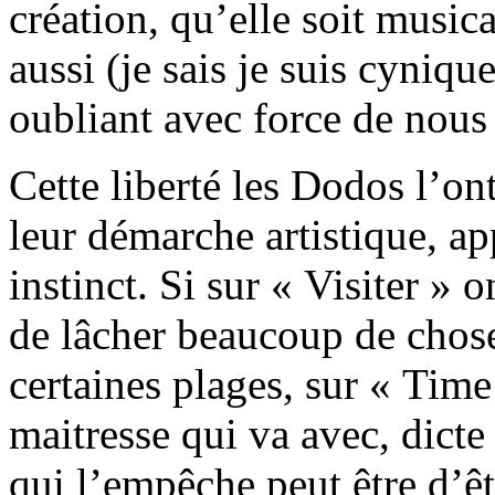
création, qu’elle soit musica
aussi (je sais je suis cynique
oubliant avec force de nous 
Cette liberté les Dodos l’on
leur démarche artistique, 
instinct. Si sur « Visiter » o
de lâcher beaucoup de choses,
certaines plages, sur « Time
maitresse qui va avec, dict
qui l’empêche peut être d’êtr