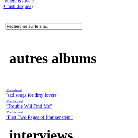
“where is love ?”
(Crash disques)
autres albums
The national
“sad songs for dirty lovers”
The National
“Trouble Will Find Me”
The National
“First Two Pages of Frankenstein”
interviews