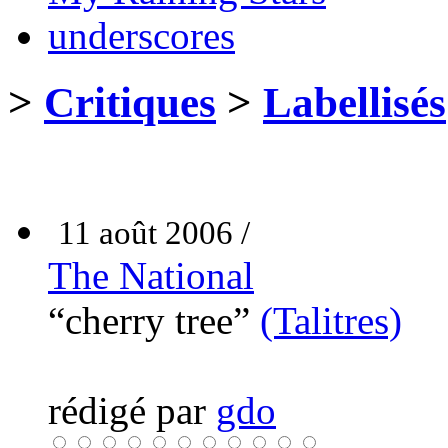
underscores
>
Critiques
>
Labellisés
11 août 2006 /
The National
“cherry tree”
(Talitres)
rédigé par
gdo