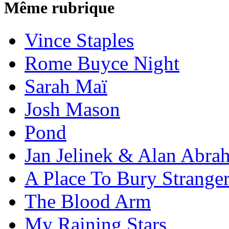
Même rubrique
Vince Staples
Rome Buyce Night
Sarah Maï
Josh Mason
Pond
Jan Jelinek & Alan Abra
A Place To Bury Strange
The Blood Arm
My Raining Stars