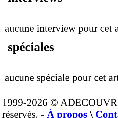
aucune interview pour cet ar
spéciales
aucune spéciale pour cet art
1999-2026 © ADECOUVR
réservés. -
À propos
\
Cont