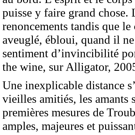
puisse y faire grand chose. L
renoncements tandis que le c
aveuglé, ébloui, quand il ne
sentiment d’invincibilité p
the wine, sur Alligator, 200
Une inexplicable distance s’
vieilles amitiés, les amants s
premières mesures de Troub
amples, majeures et puissant