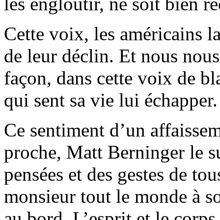
les engloutir, ne soit bien ré
Cette voix, les américains la
de leur déclin. Et nous nous
façon, dans cette voix de bl
qui sent sa vie lui échapper.
Ce sentiment d’un affaissem
proche, Matt Berninger le s
pensées et des gestes de tous
monsieur tout le monde à so
au bord. L’esprit et le corp