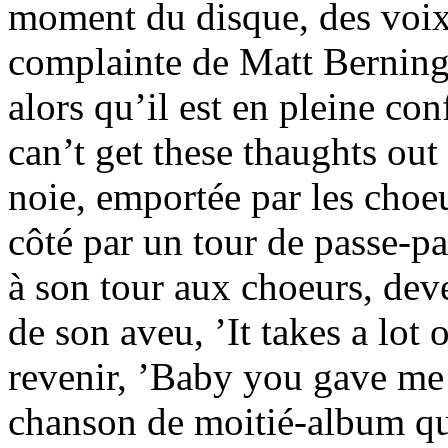
moment du disque, des voix
complainte de Matt Berninger
alors qu’il est en pleine con
can’t get these thaughts out
noie, emportée par les choeur
côté par un tour de passe-p
à son tour aux choeurs, dev
de son aveu, ’It takes a lot 
revenir, ’Baby you gave me b
chanson de moitié-album qu