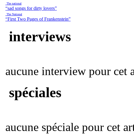
The national
“sad songs for dirty lovers”
The National
“First Two Pages of Frankenstein”
interviews
aucune interview pour cet ar
spéciales
aucune spéciale pour cet art