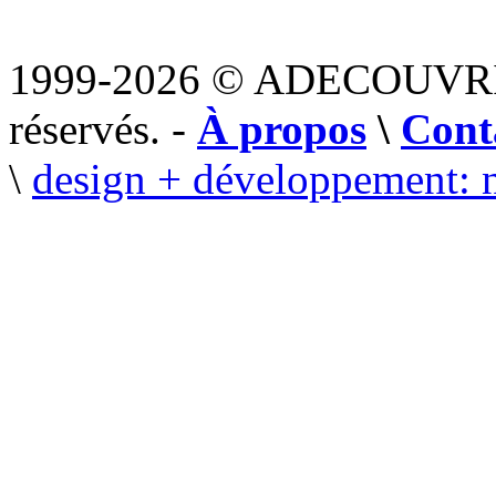
1999-2026 © ADECOUVR
réservés. -
À propos
\
Cont
\
design + développement: 