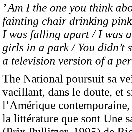
’ Am I the one you think abo
fainting chair drinking pink 
I was falling apart / I was 
girls in a park / You didn’t 
a television version of a pe
The National poursuit sa vei
vacillant, dans le doute, et
l’Amérique contemporaine, r
la littérature que sont Une 
(Prix Pullitzer, 1995) de Ric