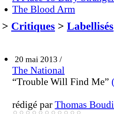
The Blood Arm
>
Critiques
>
Labellisés
20 mai 2013 /
The National
“Trouble Will Find Me”
rédigé par
Thomas Boudi