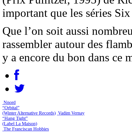
important que les séries Si
Que l’on soit aussi nombreux
rassembler autour des flamb
y a encore du bon dans ce 
Nnord
“Orbital”
(Winter Alternative Records)
Vadim Vernay
“Hang Tight”
(Label La Maison)
The Franciscan Hobbies