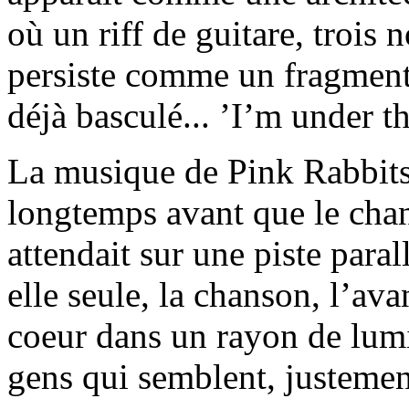
où un riff de guitare, trois
persiste comme un fragment 
déjà basculé... ’I’m under t
La musique de Pink Rabbit
longtemps avant que le chan
attendait sur une piste para
elle seule, la chanson, l’ava
coeur dans un rayon de lumi
gens qui semblent, justement