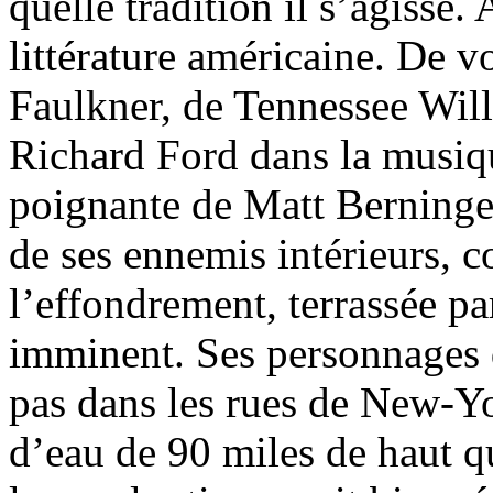
quelle tradition il s’agisse. 
littérature américaine. De vo
Faulkner, de Tennessee Will
Richard Ford dans la musiq
poignante de Matt Berninger
de ses ennemis intérieurs, 
l’effondrement, terrassée p
imminent. Ses personnages d
pas dans les rues de New-Y
d’eau de 90 miles de haut qu