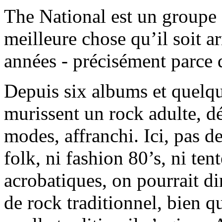
The National est un groupe e
meilleure chose qu’il soit a
années - précisément parce q
Depuis six albums et quelqu
murissent un rock adulte, 
modes, affranchi. Ici, pas d
folk, ni fashion 80’s, ni te
acrobatiques, on pourrait dir
de rock traditionnel, bien 