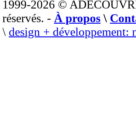
1999-2026 © ADECOUVR
réservés. -
À propos
\
Cont
\
design + développement: 