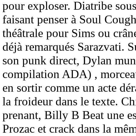
pour exploser. Diatribe so
faisant penser à Soul Cough
théâtrale pour Sims ou crâne
déjà remarqués Sarazvati. S
son punk direct, Dylan mun
compilation ADA) , morceau
en sortir comme un acte dér
la froideur dans le texte. Ch
prenant, Billy B Beat une 
Prozac et crack dans la même