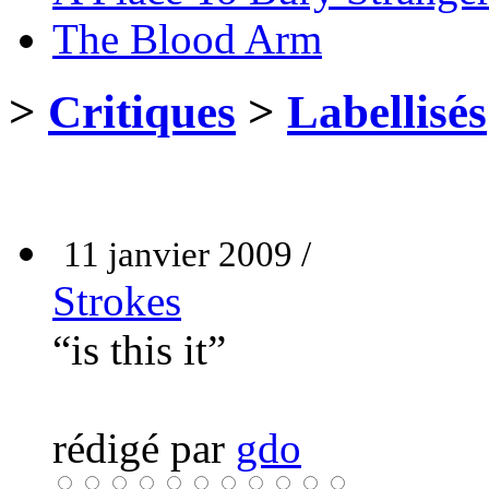
The Blood Arm
>
Critiques
>
Labellisés
11 janvier 2009 /
Strokes
“is this it”
rédigé par
gdo