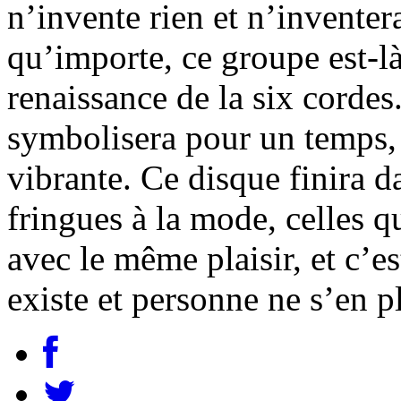
n’invente rien et n’inventer
qu’importe, ce groupe est-là
renaissance de la six corde
symbolisera pour un temps,
vibrante. Ce disque finira d
fringues à la mode, celles q
avec le même plaisir, et c’es
existe et personne ne s’en p