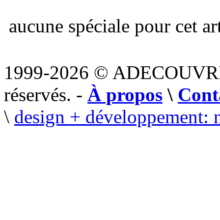
aucune spéciale pour cet art
1999-2026 © ADECOUVR
réservés. -
À propos
\
Cont
\
design + développement: 