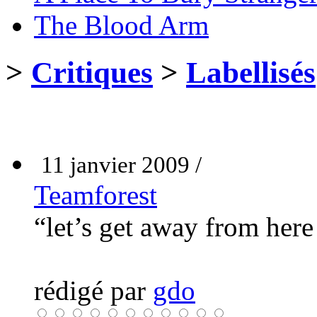
The Blood Arm
>
Critiques
>
Labellisés
11 janvier 2009 /
Teamforest
“let’s get away from her
rédigé par
gdo