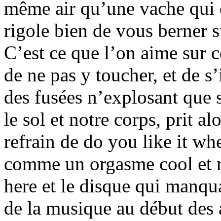
même air qu’une vache qui d
rigole bien de vous berner 
C’est ce que l’on aime sur c
de ne pas y toucher, et de s
des fusées n’explosant que s
le sol et notre corps, prit a
refrain de do you like it wh
comme un orgasme cool et n
here et le disque qui manqua
de la musique au début des a