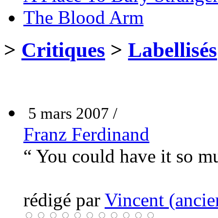
The Blood Arm
>
Critiques
>
Labellisés
5 mars 2007 /
Franz Ferdinand
“ You could have it so m
rédigé par
Vincent (ancie