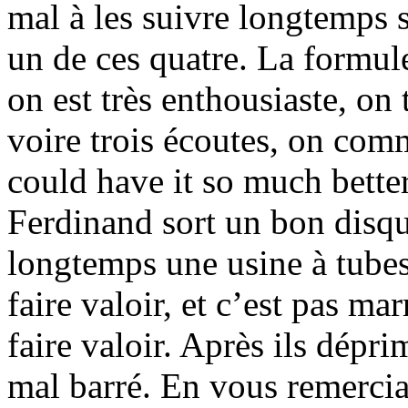
mal à les suivre longtemps s
un de ces quatre. La formul
on est très enthousiaste, on
voire trois écoutes, on comm
could have it so much better
Ferdinand sort un bon disqu
longtemps une usine à tubes
faire valoir, et c’est pas m
faire valoir. Après ils dépr
mal barré. En vous remercia