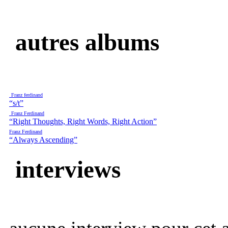
autres albums
Franz ferdinand
“s/t”
Franz Ferdinand
“Right Thoughts, Right Words, Right Action”
Franz Ferdinand
“Always Ascending”
interviews