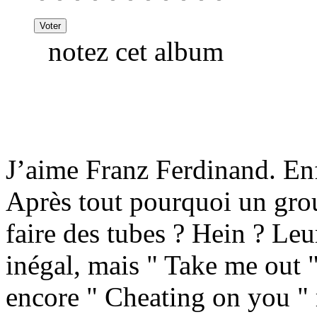
notez cet album
J’aime Franz Ferdinand. En
Après tout pourquoi un grou
faire des tubes ? Hein ? Leu
inégal, mais " Take me out 
encore " Cheating on you " r