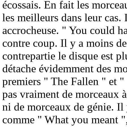
écossais. En fait les morcea
les meilleurs dans leur cas. 
accrocheuse. " You could hav
contre coup. Il y a moins de
contrepartie le disque est p
détache évidemment des mo
premiers " The Fallen " et "
pas vraiment de morceaux à j
ni de morceaux de génie. Il
comme " What you meant ",