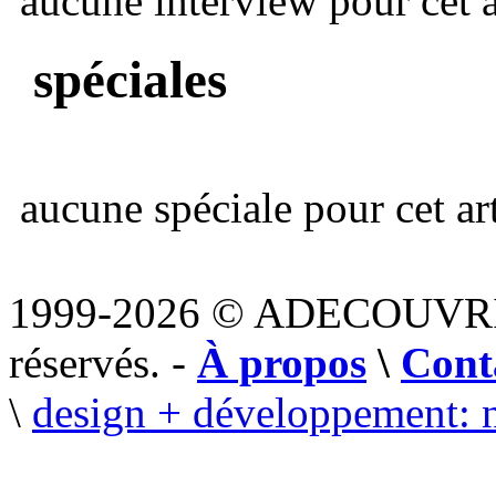
aucune interview pour cet ar
spéciales
aucune spéciale pour cet art
1999-2026 © ADECOUVR
réservés. -
À propos
\
Cont
\
design + développement: 