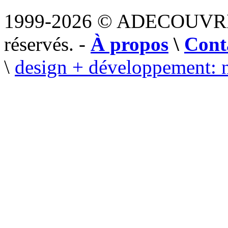
1999-2026 © ADECOUVR
réservés. -
À propos
\
Cont
\
design + développement: 