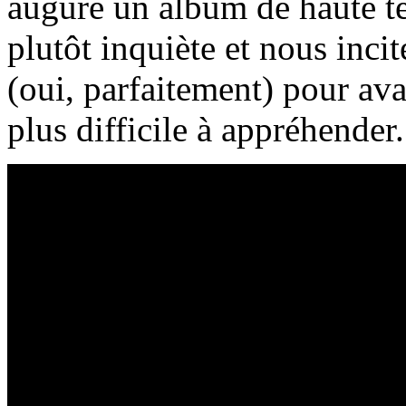
augure un album de haute te
plutôt inquiète et nous incit
(oui, parfaitement) pour a
plus difficile à appréhender.