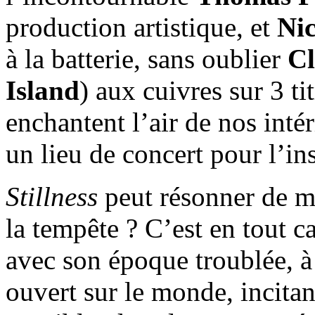
production artistique, et
Nic
à la batterie, sans oublier
Cl
Island
) aux cuivres sur 3 ti
enchantent l’air de nos inté
un lieu de concert pour l’in
Stillness
peut résonner de mi
la tempête ? C’est en tout 
avec son époque troublée, à 
ouvert sur le monde, incitan