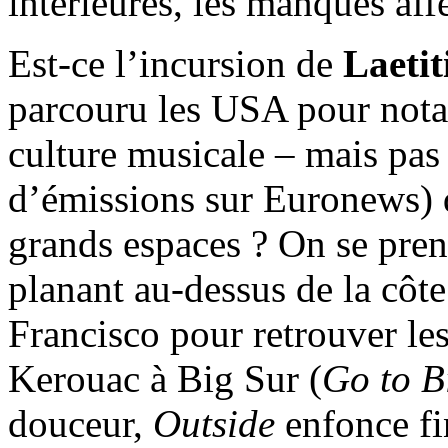
intérieures, les manques affe
Est-ce l’incursion de
Laetit
parcouru les USA pour nota
culture musicale – mais pas 
d’émissions sur Euronews) q
grands espaces ? On se pren
planant au-dessus de la côt
Francisco pour retrouver le
Kerouac à Big Sur (
Go to B
douceur,
Outside
enfonce fi