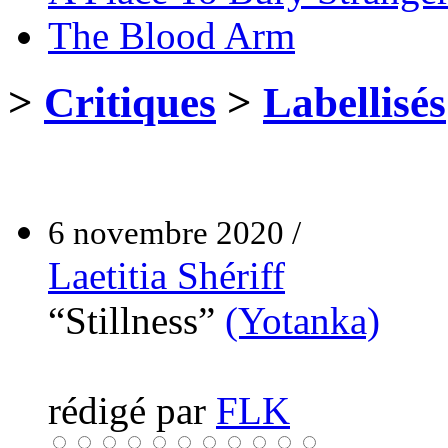
The Blood Arm
>
Critiques
>
Labellisés
6 novembre 2020 /
Laetitia Shériff
“Stillness”
(Yotanka)
rédigé par
FLK