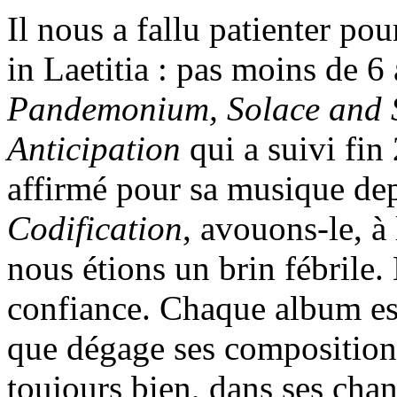
Il nous a fallu patienter p
in Laetitia : pas moins de 6
Pandemonium, Solace and 
Anticipation
qui a suivi fin
affirmé pour sa musique de
Codification
, avouons-le, à
nous étions un brin fébrile.
confiance. Chaque album est
que dégage ses compositions
toujours bien, dans ses chan