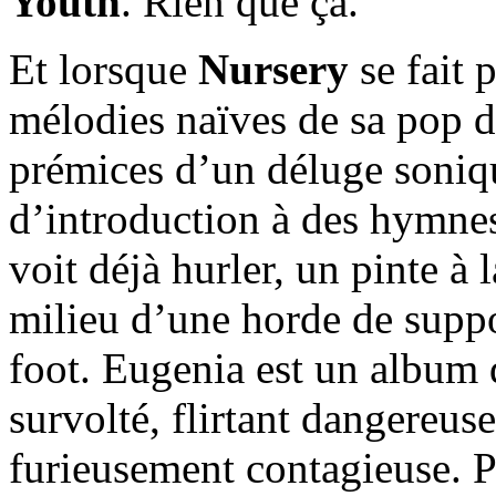
Youth
. Rien que ça.
Et lorsque
Nursery
se fait 
mélodies naïves de sa pop 
prémices d’un déluge soniqu
d’introduction à des hymnes
voit déjà hurler, un pinte à 
milieu d’une horde de supp
foot. Eugenia est un album 
survolté, flirtant dangereu
furieusement contagieuse. Pa