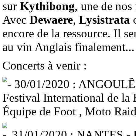
sur
Kythibong
, une de nos
Avec
Dewaere
,
Lysistrata
encore de la ressource. Il se
au vin Anglais finalement...
Concerts à venir :
30/01/2020 : ANGOULÊM
Festival International de 
Équipe de Foot , Moto Raid
31/01/2020 : NANTES - L