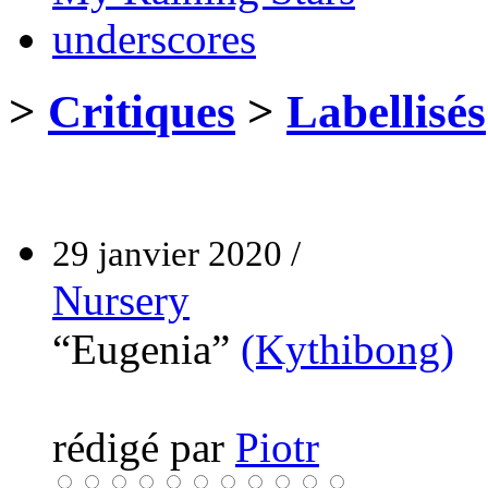
underscores
>
Critiques
>
Labellisés
29 janvier 2020 /
Nursery
“Eugenia”
(Kythibong)
rédigé par
Piotr