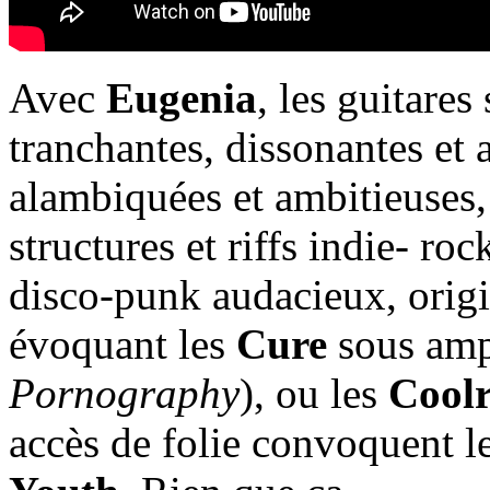
Avec
Eugenia
, les guitares
tranchantes, dissonantes et
alambiquées et ambitieuses
structures et riffs indie- ro
disco-punk audacieux, origin
évoquant les
Cure
sous amp
Pornography
), ou les
Cool
accès de folie convoquent l