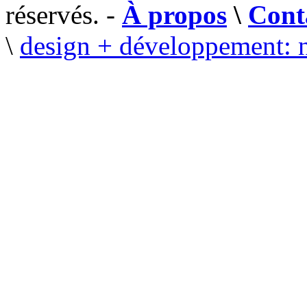
réservés. -
À propos
\
Cont
\
design + développement: 