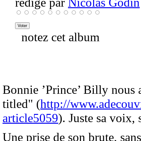
rédigé par
Nicolas Godin
notez cet album
Bonnie ’Prince’ Billy nous a
titled" (
http://www.adecouv
article5059
). Juste sa voix, 
Une prise de son brute, sans