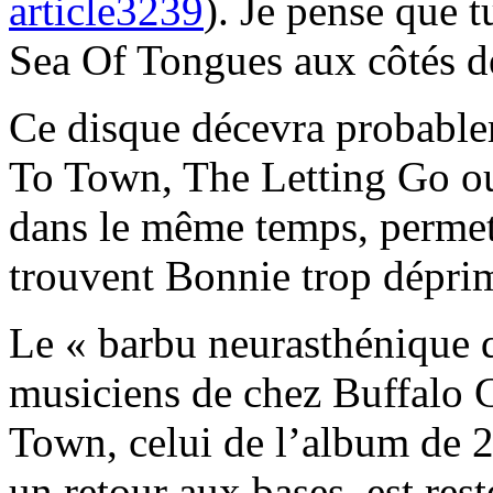
article3239
). Je pense que 
Sea Of Tongues aux côtés d
Ce disque décevra probable
To Town, The Letting Go o
dans le même temps, permett
trouvent Bonnie trop déprim
Le « barbu neurasthénique q
musiciens de chez Buffalo G
Town, celui de l’album de 20
un retour aux bases, est res