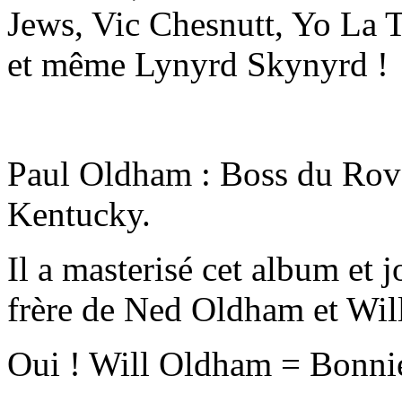
Jews, Vic Chesnutt, Yo La T
et même Lynyrd Skynyrd !
Paul Oldham : Boss du Rove
Kentucky.
Il a masterisé cet album et j
frère de Ned Oldham et Wil
Oui ! Will Oldham = Bonnie 