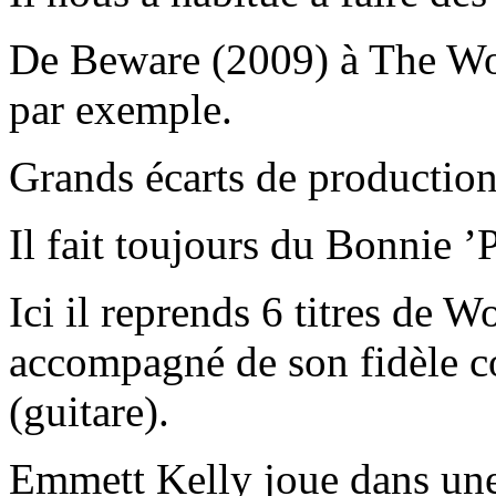
De Beware (2009) à The Wo
par exemple.
Grands écarts de production
Il fait toujours du Bonnie ’P
Ici il reprends 6 titres de
accompagné de son fidèle
(guitare).
Emmett Kelly joue dans un