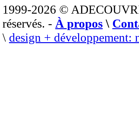
1999-2026 © ADECOUVR
réservés. -
À propos
\
Cont
\
design + développement: 