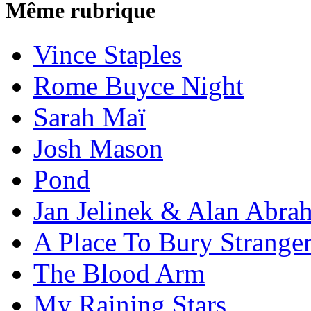
Même rubrique
Vince Staples
Rome Buyce Night
Sarah Maï
Josh Mason
Pond
Jan Jelinek & Alan Abra
A Place To Bury Strange
The Blood Arm
My Raining Stars