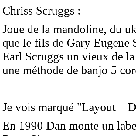
Chriss Scruggs :
Joue de la mandoline, du ukel
que le fils de Gary Eugene S
Earl Scruggs un vieux de la 
une méthode de banjo 5 cord
Je vois marqué "Layout – D
En 1990 Dan monte un labe