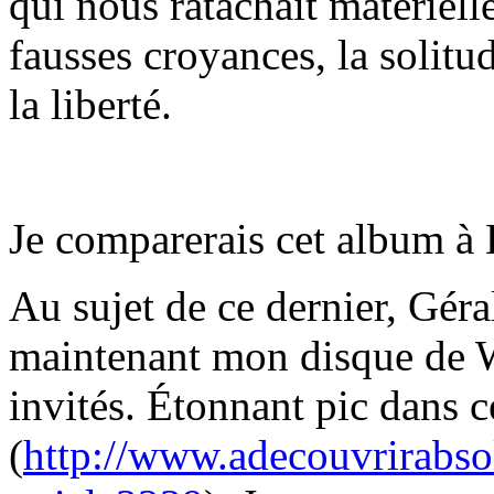
qui nous ratachait materiel
fausses croyances, la solit
la liberté.
Je comparerais cet album à
Au sujet de ce dernier, Géral
maintenant mon disque de W
invités. Étonnant pic dans c
(
http://www.adecouvrirabs