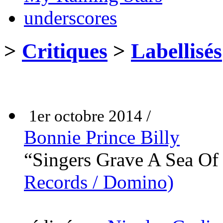
underscores
>
Critiques
>
Labellisés
1er octobre 2014 /
Bonnie Prince Billy
“Singers Grave A Sea O
Records / Domino)