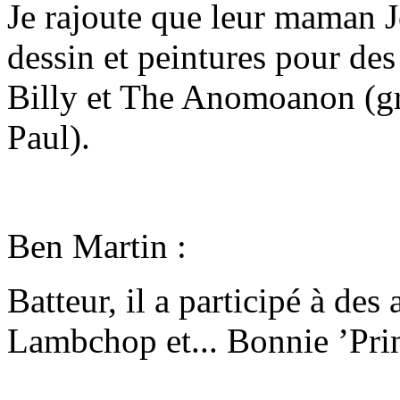
Je rajoute que leur maman 
dessin et peintures pour de
Billy et The Anomoanon (gr
Paul).
Ben Martin :
Batteur, il a participé à de
Lambchop et... Bonnie ’Princ