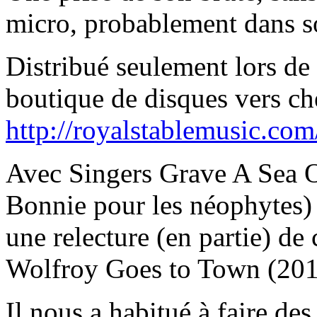
micro, probablement dans s
Distribué seulement lors de
boutique de disques vers ch
http://royalstablemusic.com
Avec Singers Grave A Sea O
Bonnie pour les néophytes) 
une relecture (en partie) de
Wolfroy Goes to Town (201
Il nous a habitué à faire des