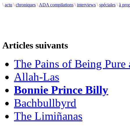
\
actu
\
chroniques
\
ADA compilations
\
interviews
\
spéciales
\
à pro
Articles suivants
The Pains of Being Pure 
Allah-Las
Bonnie Prince Billy
Bachbullbyrd
The Limiñanas