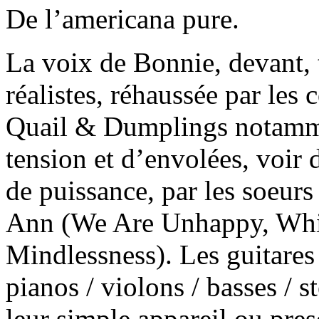
De l’americana pure.
La voix de Bonnie, devant, t
réalistes, réhaussée par les
Quail & Dumplings notamme
tension et d’envolées, voir
de puissance, par les soeur
Ann (We Are Unhappy, Whi
Mindlessness). Les guitares 
pianos / violons / basses / s
leur simple appareil ou pre