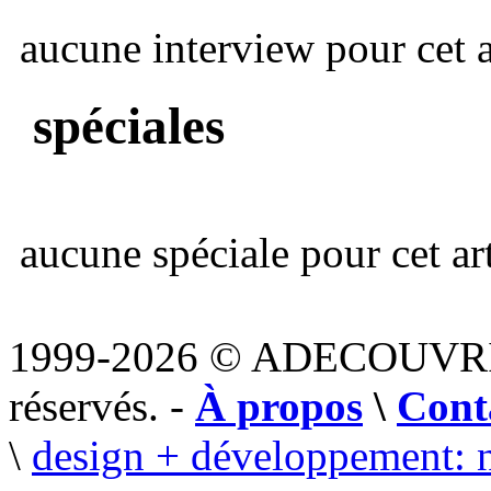
aucune interview pour cet ar
spéciales
aucune spéciale pour cet art
1999-2026 © ADECOUVR
réservés. -
À propos
\
Cont
\
design + développement: 