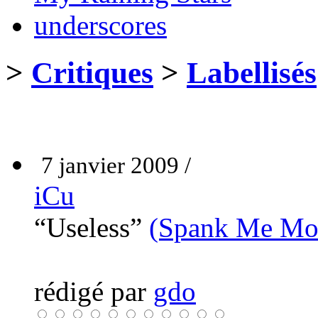
underscores
>
Critiques
>
Labellisés
7 janvier 2009 /
iCu
“Useless”
(Spank Me Mo
rédigé par
gdo