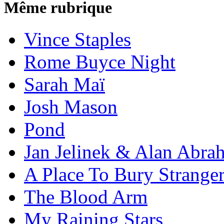
Même rubrique
Vince Staples
Rome Buyce Night
Sarah Maï
Josh Mason
Pond
Jan Jelinek & Alan Abra
A Place To Bury Strange
The Blood Arm
My Raining Stars