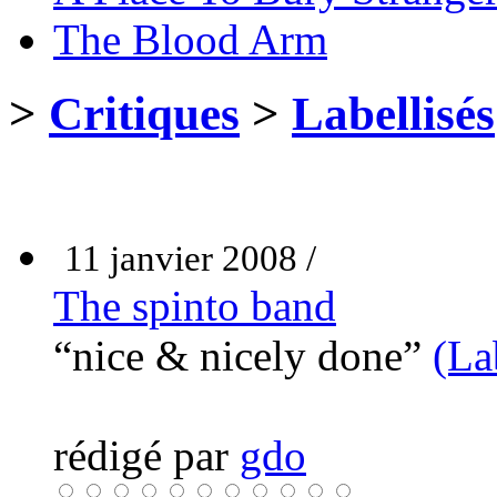
The Blood Arm
>
Critiques
>
Labellisés
11 janvier 2008 /
The spinto band
“nice & nicely done”
(La
rédigé par
gdo