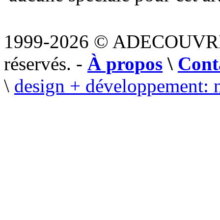
1999-2026 © ADECOUVR
réservés. -
À propos
\
Cont
\
design + développement: 