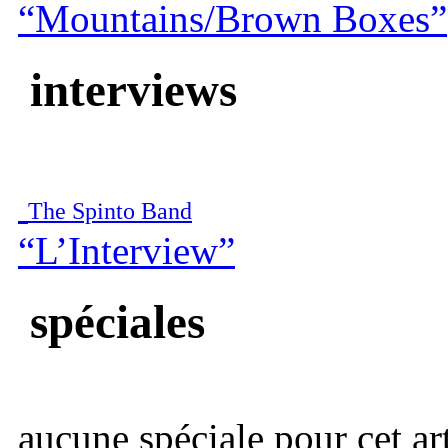
“Mountains/Brown Boxes”
interviews
The Spinto Band
“L’Interview”
spéciales
aucune spéciale pour cet art