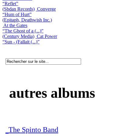
“Reflet”
(Sbdan Records)
Converge
“Hum of Hurt”
(Epitaph, Deathwish Inc.)
At the Gates
“The Ghost of a (...)”
(Century Media)
Cat Power
“Sun - (Fallait (...)”
autres albums
The Spinto Band