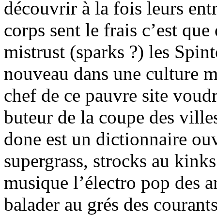
découvrir à la fois leurs entr
corps sent le frais c’est que 
mistrust (sparks ?) les Spin
nouveau dans une culture m
chef de ce pauvre site voudr
buteur de la coupe des ville
done est un dictionnaire ouv
supergrass, strocks au kinks
musique l’électro pop des an
balader au grés des courant