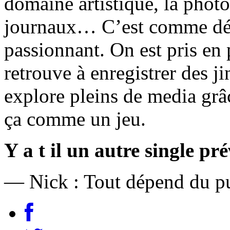
domaine artistique, la photo
journaux… C’est comme déco
passionnant. On est pris en 
retrouve à enregistrer des 
explore pleins de media grâc
ça comme un jeu.
Y a t il un autre single 
— Nick : Tout dépend du pu