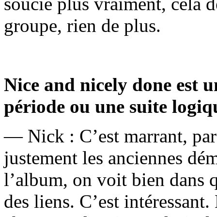
soucie plus vraiment, cela d
groupe, rien de plus.
Nice and nicely done est u
période ou une suite logiq
— Nick : C’est marrant, pa
justement les anciennes démo
l’album, on voit bien dans q
des liens. C’est intéressant.