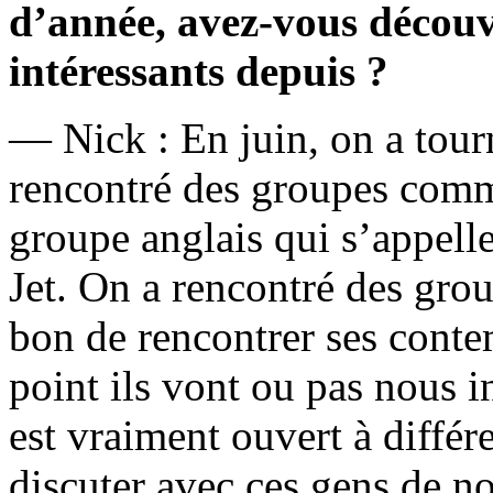
d’année, avez-vous découv
intéressants depuis ?
— Nick : En juin, on a tour
rencontré des groupes comm
groupe anglais qui s’appel
Jet. On a rencontré des grou
bon de rencontrer ses contem
point ils vont ou pas nous i
est vraiment ouvert à différ
discuter avec ces gens de no