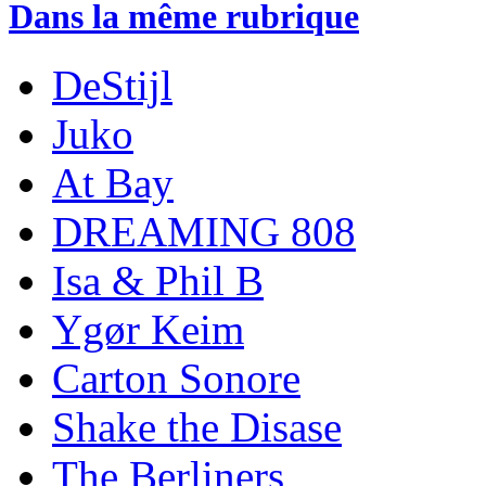
Dans la même rubrique
DeStijl
Juko
At Bay
DREAMING 808
Isa & Phil B
Ygør Keim
Carton Sonore
Shake the Disase
The Berliners