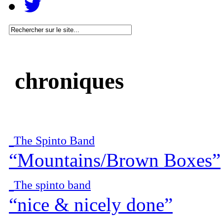
chroniques
The Spinto Band
“Mountains/Brown Boxes”
The spinto band
“nice & nicely done”