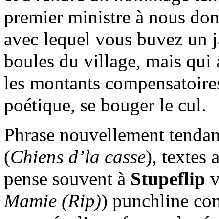
premier ministre à nous don
avec lequel vous buvez un j
boules du village, mais qui 
les montants compensatoires
poétique, se bouger le cul.
Phrase nouvellement tenda
(
Chiens d’la casse
), textes
pense souvent à
Stupeflip
v
Mamie (Rip)
) punchline co