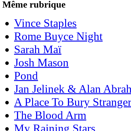
Même rubrique
Vince Staples
Rome Buyce Night
Sarah Maï
Josh Mason
Pond
Jan Jelinek & Alan Abra
A Place To Bury Strange
The Blood Arm
My Raining Stars