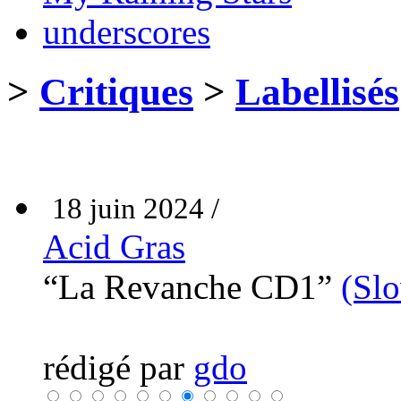
underscores
>
Critiques
>
Labellisés
18 juin 2024 /
Acid Gras
“La Revanche CD1”
(Sl
rédigé par
gdo