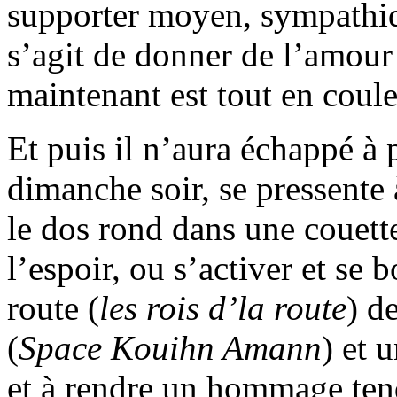
supporter moyen, sympathiqu
s’agit de donner de l’amour
maintenant est tout en coule
Et puis il n’aura échappé à
dimanche soir, se pressente à
le dos rond dans une couette
l’espoir, ou s’activer et se b
route (
les rois d’la route
) d
(
Space Kouihn Amann
) et 
et à rendre un hommage ten