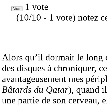
1 vote
(10/10 - 1 vote) notez c
Alors qu’il dormait le long 
des disques à chroniquer, 
avantageusement mes périple
Bâtards du Qatar
), quand i
une partie de son cerveau, 