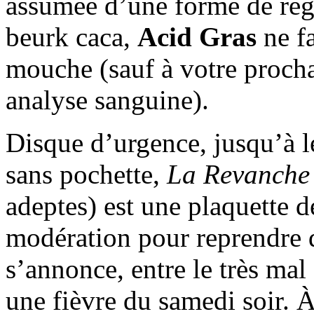
assumée d’une forme de régr
beurk caca,
Acid Gras
ne fa
mouche (sauf à votre proch
analyse sanguine).
Disque d’urgence, jusqu’à 
sans pochette,
La Revanche
adeptes) est une plaquette
modération pour reprendre d
s’annonce, entre le très mal 
une fièvre du samedi soir.