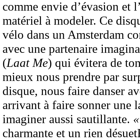
comme envie d’évasion et 
matériel à modeler. Ce disq
vélo dans un Amsterdam con
avec une partenaire imagina
(
Laat Me
) qui évitera de t
mieux nous prendre par surp
disque, nous faire danser ave
arrivant à faire sonner une
imaginer aussi sautillante.
«
charmante et un rien désuet