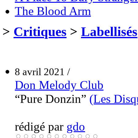
The Blood Arm
>
Critiques
>
Labellisés
8 avril 2021 /
Don Melody Club
“Pure Donzin”
(Les Disq
rédigé par
gdo