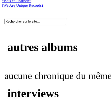
“Bois et Charbon”
(We Are Unique Records)
autres albums
aucune chronique du même 
interviews