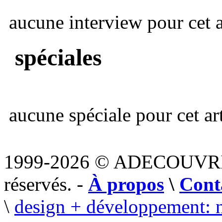
aucune interview pour cet ar
spéciales
aucune spéciale pour cet art
1999-2026 © ADECOUVR
réservés. -
À propos
\
Cont
\
design + développement: 