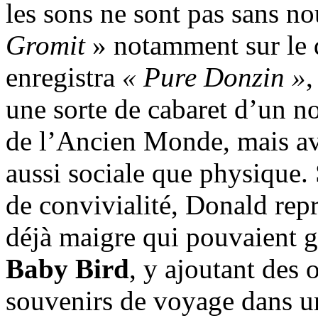
les sons ne sont pas sans n
Gromit
» notamment sur le
enregistra
« Pure Donzin »
,
une sorte de cabaret d’un n
de l’Ancien Monde, mais av
aussi sociale que physique.
de convivialité, Donald rep
déjà maigre qui pouvaient 
Baby Bird
, y ajoutant des 
souvenirs de voyage dans un