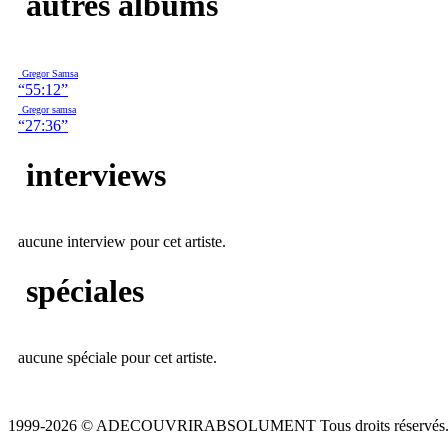
autres albums
Gregor Samsa
“55:12”
Gregor samsa
“27:36”
interviews
aucune interview pour cet artiste.
spéciales
aucune spéciale pour cet artiste.
1999-2026 © ADECOUVRIRABSOLUMENT Tous droits réservés.