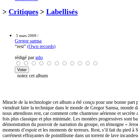
>
Critiques
>
Labellisés
5 mars 2009 /
Gregor samsa
“rest”
(Own records)
rédigé par
gdo
notez cet album
Miracle de la technologie cet album a été conçu pour une bonne part par
viendrait faire la technique dans le monde de Gregor Samsa, monde dan
nous attendions rest, car comment cette chanteuse aérienne et secrète a
fois plus classique et plus minimale. Les montées progressives sont 
démonstration du pouvoir de narration du groupe, en témoigne « Jeroen
moments d’espoir et les moments de terreurs. Rest, s’il fait du pied à S
carrément effrayantes de pointillisme dans un torrent de lave incandesc