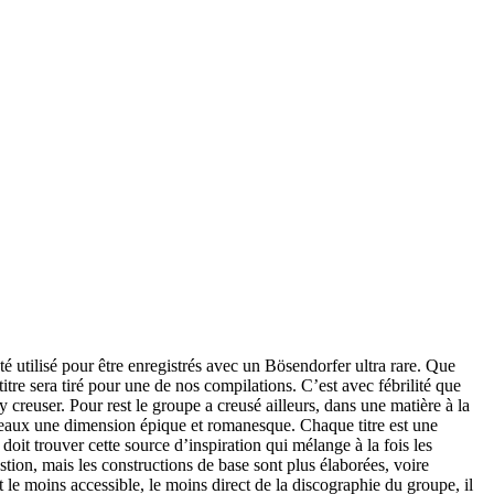
é utilisé pour être enregistrés avec un Bösendorfer ultra rare. Que
e sera tiré pour une de nos compilations. C’est avec fébrilité que
 creuser. Pour rest le groupe a creusé ailleurs, dans une matière à la
ceaux une dimension épique et romanesque. Chaque titre est une
t trouver cette source d’inspiration qui mélange à la fois les
stion, mais les constructions de base sont plus élaborées, voire
 le moins accessible, le moins direct de la discographie du groupe, il