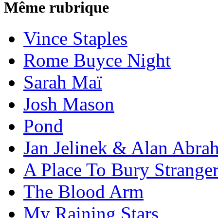
Même rubrique
Vince Staples
Rome Buyce Night
Sarah Maï
Josh Mason
Pond
Jan Jelinek & Alan Abra
A Place To Bury Strange
The Blood Arm
My Raining Stars