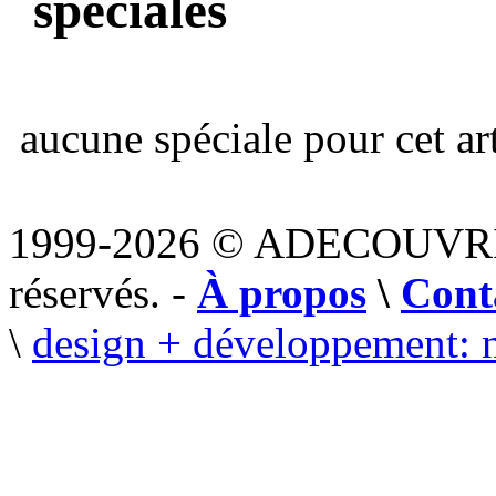
spéciales
aucune spéciale pour cet art
1999-2026 © ADECOUVR
réservés. -
À propos
\
Cont
\
design + développement: 