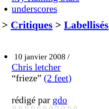
underscores
>
Critiques
>
Labellisés
10 janvier 2008 /
Chris letcher
“frieze”
(2 feet)
rédigé par
gdo