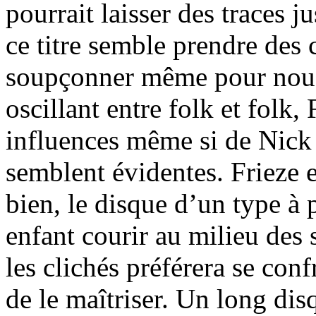
pourrait laisser des traces j
ce titre semble prendre de
soupçonner même pour nou
oscillant entre folk et folk,
influences même si de Nick 
semblent évidentes. Frieze 
bien, le disque d’un type à p
enfant courir au milieu des 
les clichés préférera se conf
de le maîtriser. Un long disq