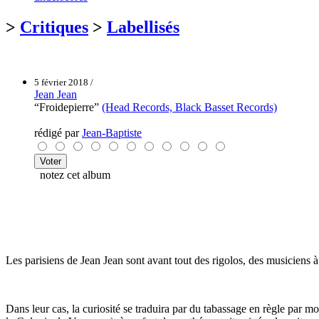
>
Critiques
>
Labellisés
5 février 2018 /
Jean Jean
“Froidepierre”
(Head Records, Black Basset Records)
rédigé par
Jean-Baptiste
notez cet album
Les parisiens de Jean Jean sont avant tout des rigolos, des musiciens à 
Dans leur cas, la curiosité se traduira par du tabassage en règle par