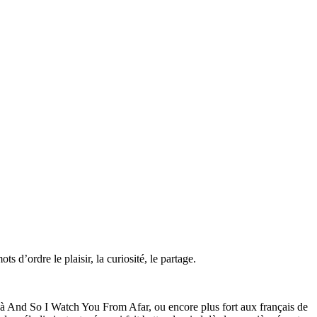
 d’ordre le plaisir, la curiosité, le partage.
se à And So I Watch You From Afar, ou encore plus fort aux français de