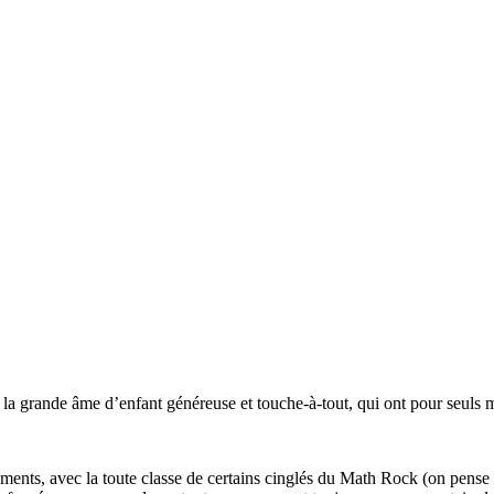
la grande âme d’enfant généreuse et touche-à-tout, qui ont pour seuls mots
 moments, avec la toute classe de certains cinglés du Math Rock (on pen