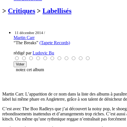
>
Critiques
>
Labellisés
11 décembre 2014 /
Martin Carr
“The Breaks”
(Tapete Records)
rédigé par
Ludovic Bu
notez cet album
Martin Carr. L’apparition de ce nom dans la liste des albums à paraît
label lui même phare en Angleterre, grâce à son talent de dénicheur d
C’est avec The Boo Radleys que j’ai découvert la noisy pop, le shoegaz
rebondissements inattendus et d’arrangements trop riches. C’est aussi
kitsch. Ou même qu’une rythmique reggae n’entraînait pas forcément u