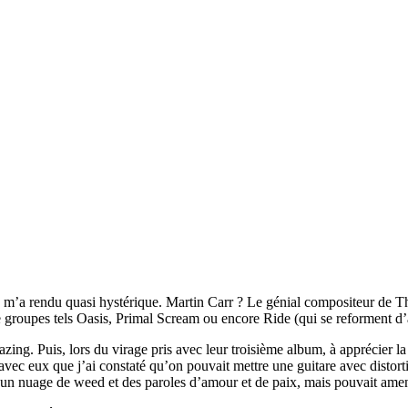
re m’a rendu quasi hystérique. Martin Carr ? Le génial compositeur de 
e groupes tels Oasis, Primal Scream ou encore Ride (qui se reforment d’
ing. Puis, lors du virage pris avec leur troisième album, à apprécier la
 avec eux que j’ai constaté qu’on pouvait mettre une guitare avec disto
n nuage de weed et des paroles d’amour et de paix, mais pouvait amener 