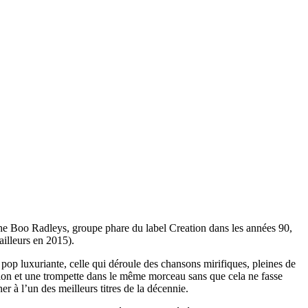
The Boo Radleys, groupe phare du label Creation dans les années 90,
ailleurs en 2015).
 pop luxuriante, celle qui déroule des chansons mirifiques, pleines de
rtion et une trompette dans le même morceau sans que cela ne fasse
à l’un des meilleurs titres de la décennie.