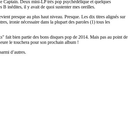
rave Captain. Deux mini-LP très pop psychédélique et quelques
s B inédites, il y avait de quoi sustenter mes oreilles.
evient presque au plus haut niveau. Presque. Les dix titres alignés sur
es, ironie nécessaire dans la plupart des paroles (1) tous les
s" fait bien partie des bons disques pop de 2014. Mais pas au point de
ajeure le touchera pour son prochain album !
parmi d’autres.