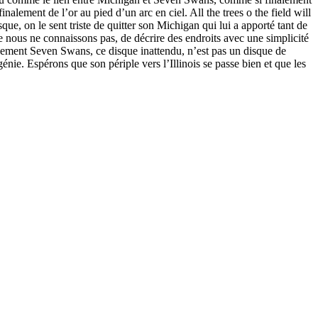
alement de l’or au pied d’un arc en ciel. All the trees o the field will
que, on le sent triste de quitter son Michigan qui lui a apporté tant de
e nous ne connaissons pas, de décrire des endroits avec une simplicité
nalement Seven Swans, ce disque inattendu, n’est pas un disque de
nie. Espérons que son périple vers l’Illinois se passe bien et que les