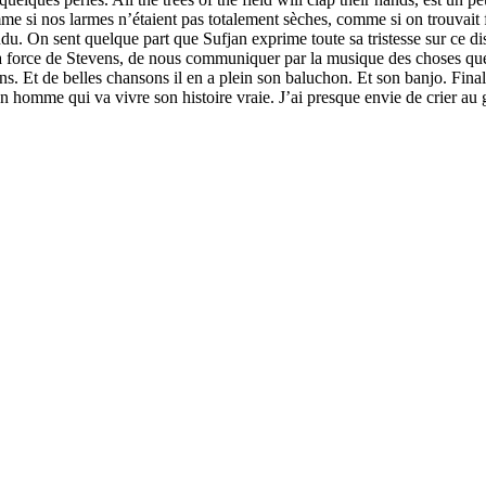
 si nos larmes n’étaient pas totalement sèches, comme si on trouvait fin
du. On sent quelque part que Sufjan exprime toute sa tristesse sur ce dis
a la force de Stevens, de nous communiquer par la musique des choses qu
nsons. Et de belles chansons il en a plein son baluchon. Et son banjo. Fi
 homme qui va vivre son histoire vraie. J’ai presque envie de crier au gé