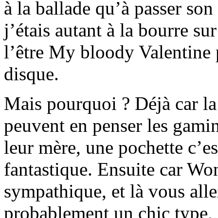
à la ballade qu’à passer son
j’étais autant à la bourre s
l’être My bloody Valentine 
disque.
Mais pourquoi ? Déjà car la
peuvent en penser les gami
leur mère, une pochette c’es
fantastique. Ensuite car Wo
sympathique, et là vous all
probablement un chic type, e