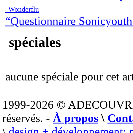
Wonderflu
“Questionnaire Sonicyout
spéciales
aucune spéciale pour cet art
1999-2026 © ADECOUVR
réservés. -
À propos
\
Cont
\
design + développement: 