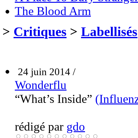
The Blood Arm
>
Critiques
>
Labellisés
24 juin 2014 /
Wonderflu
“What’s Inside”
(Influen
rédigé par
gdo