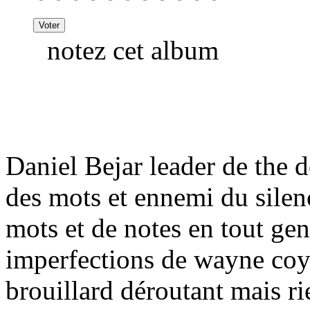
notez cet album
Daniel Bejar leader de the
des mots et ennemi du silenc
mots et de notes en tout genr
imperfections de wayne coyn
brouillard déroutant mais ri