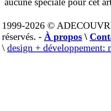
aucune spéciale pour cet art
1999-2026 © ADECOUVR
réservés. -
À propos
\
Cont
\
design + développement: 