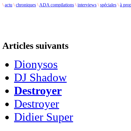
\
actu
\
chroniques
\
ADA compilations
\
interviews
\
spéciales
\
à pro
Articles suivants
Dionysos
DJ Shadow
Destroyer
Destroyer
Didier Super