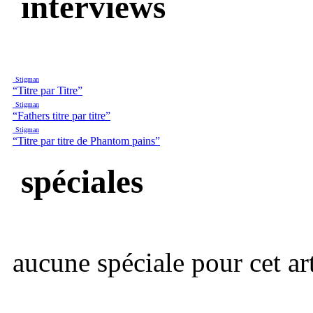
interviews
Stigman
“Titre par Titre”
Stigman
“Fathers titre par titre”
Stigman
“Titre par titre de Phantom pains”
spéciales
aucune spéciale pour cet art