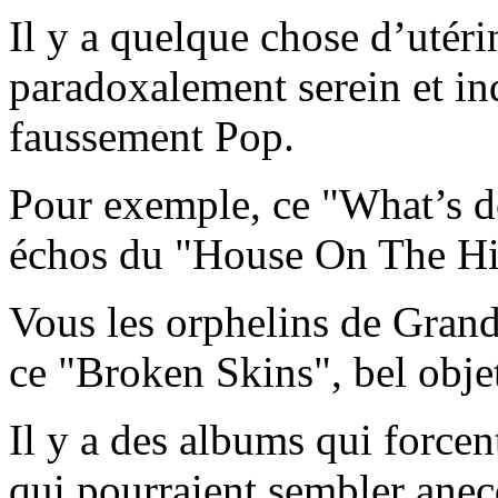
Il y a quelque chose d’utéri
paradoxalement serein et in
faussement Pop.
Pour exemple, ce "What’s d
échos du "House On The Hi
Vous les orphelins de Gran
ce "Broken Skins", bel obje
Il y a des albums qui forcen
qui pourraient sembler anec