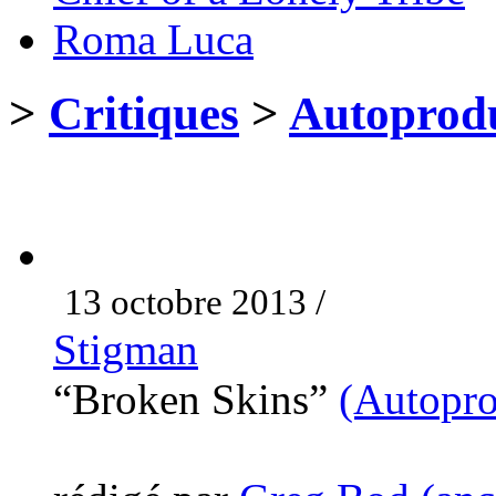
Roma Luca
>
Critiques
>
Autoprodu
13 octobre 2013 /
Stigman
“Broken Skins”
(Autopro