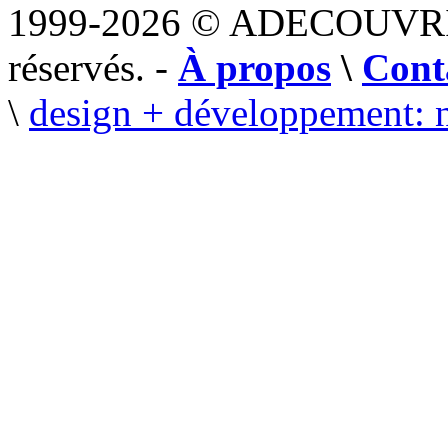
1999-2026 © ADECOUVR
réservés. -
À propos
\
Cont
\
design + développement: 