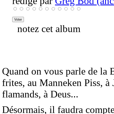
rédigé par
Greg Bod (anci
notez cet album
Quand on vous parle de la 
frites, au Manneken Piss, à
flamands, à Deus...
Désormais, il faudra compte