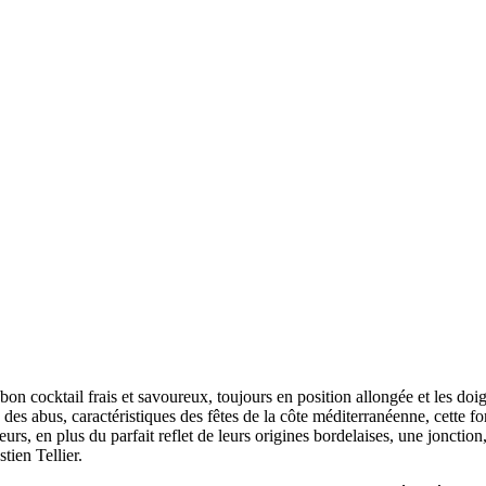
cocktail frais et savoureux, toujours en position allongée et les doigt
des abus, caractéristiques des fêtes de la côte méditerranéenne, cette 
illeurs, en plus du parfait reflet de leurs origines bordelaises, une jonctio
tien Tellier.