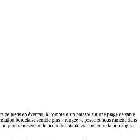
s de pieds en éventail, à l’ombre d’un parasol sur une plage de sable
formation bordelaise semble plus « rangée », posée et nous ramène dans
n, un pont représentant le lien indiscutable existant entre la pop anglo-