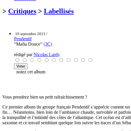
>
Critiques
>
Labellisés
16 septembre 2013 /
Pendentif
“Mafia Douce”
(3C)
rédigé par
Nicolas Lardy
notez cet album
Vous prendrez bien un petit rafraichissement ?
Ce premier album du groupe français Pendentif s’apprécie comme un bon 
fin… Néanmoins, bien loin de l’ambiance chaude, survoltée et parfois 
la tranquillité et l’intimité des côtes de l’atlantique. Cet océan est d’a
saxonne et ce travail semblant quelque fois suivre les traces d’un Sébas