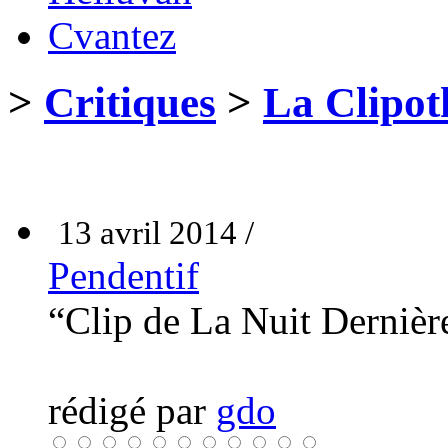
Cvantez
>
Critiques
>
La Clipot
13 avril 2014 /
Pendentif
“Clip de La Nuit Derniè
rédigé par
gdo