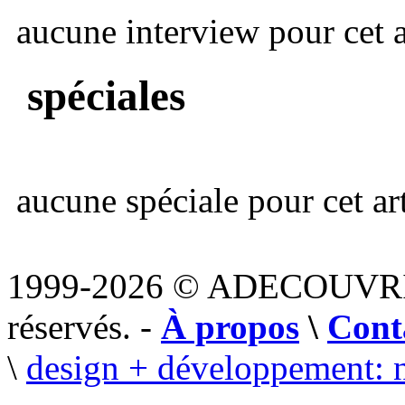
aucune interview pour cet ar
spéciales
aucune spéciale pour cet art
1999-2026 © ADECOUVR
réservés. -
À propos
\
Cont
\
design + développement: 