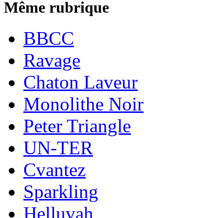
Même rubrique
BBCC
Ravage
Chaton Laveur
Monolithe Noir
Peter Triangle
UN-TER
Cvantez
Sparkling
Helluvah