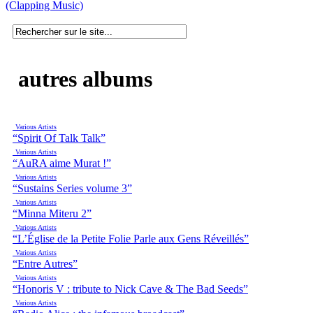
(Clapping Music)
autres albums
Various Artists
“Spirit Of Talk Talk”
Various Artists
“AuRA aime Murat !”
Various Artists
“Sustains Series volume 3”
Various Artists
“Minna Miteru 2”
Various Artists
“L’Église de la Petite Folie Parle aux Gens Réveillés”
Various Artists
“Entre Autres”
Various Artists
“Honoris V : tribute to Nick Cave & The Bad Seeds”
Various Artists