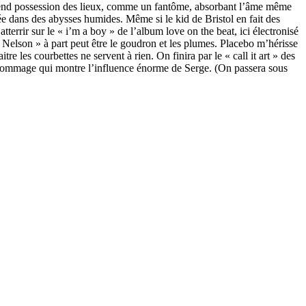
pe prend possession des lieux, comme un fantôme, absorbant l’âme même
ée dans des abysses humides. Même si le kid de Bristol en fait des
terrir sur le « i’m a boy » de l’album love on the beat, ici électronisé
elson » à part peut être le goudron et les plumes. Placebo m’hérisse
 les courbettes ne servent à rien. On finira par le « call it art » des
un hommage qui montre l’influence énorme de Serge. (On passera sous