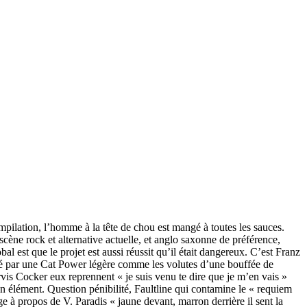
mpilation, l’homme à la tête de chou est mangé à toutes les sauces.
cène rock et alternative actuelle, et anglo saxonne de préférence,
al est que le projet est aussi réussit qu’il était dangereux. C’est Franz
ié par une Cat Power légère comme les volutes d’une bouffée de
rvis Cocker eux reprennent « je suis venu te dire que je m’en vais »
on élément. Question pénibilité, Faultline qui contamine le « requiem
à propos de V. Paradis « jaune devant, marron derrière il sent la