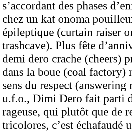
s’accordant des phases d’
chez un kat onoma pouilleux
épileptique (curtain raiser 
trashcave). Plus fête d’anni
demi dero crache (cheers) pr
dans la boue (coal factory) 
sens du respect (answering
u.f.o., Dimi Dero fait parti
rageuse, qui plutôt que de r
tricolores, c’est échafaudé 