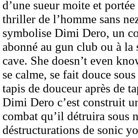
d’une sueur moite et portée
thriller de l’homme sans nez
symbolise Dimi Dero, un co
abonné au gun club ou à la s
cave. She doesn’t even know
se calme, se fait douce sous
tapis de douceur après de ta
Dimi Dero c’est construit un
combat qu’il détruira sous n
déstructurations de sonic y