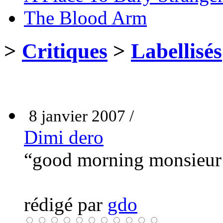
The Blood Arm
>
Critiques
>
Labellisés
8 janvier 2007 /
Dimi dero
“good morning monsieu
rédigé par
gdo