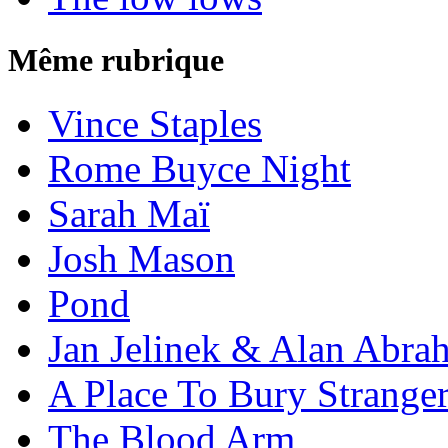
Même rubrique
Vince Staples
Rome Buyce Night
Sarah Maï
Josh Mason
Pond
Jan Jelinek & Alan Abra
A Place To Bury Strange
The Blood Arm