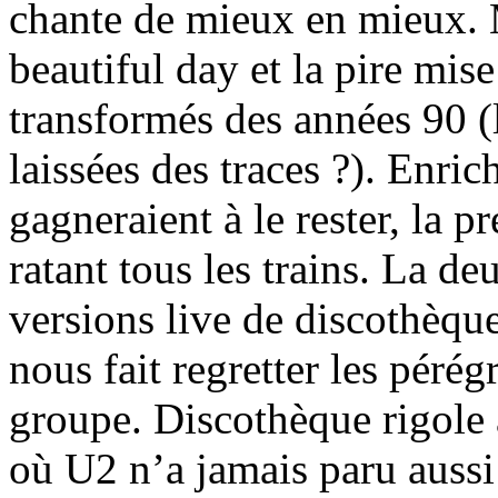
chante de mieux en mieux. 
beautiful day et la pire mis
transformés des années 90 (l
laissées des traces ?). Enric
gagneraient à le rester, la p
ratant tous les trains. La d
versions live de discothèque
nous fait regretter les péré
groupe. Discothèque rigole a
où U2 n’a jamais paru aussi