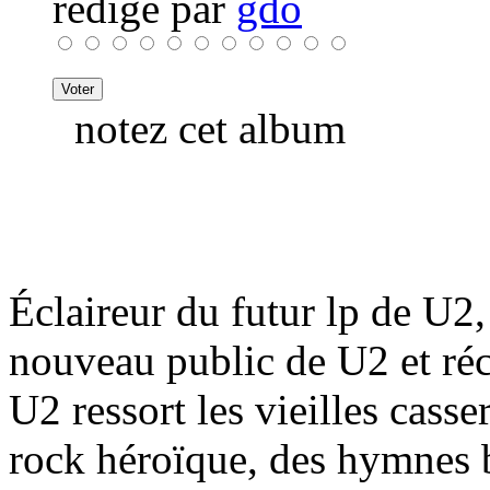
rédigé par
gdo
notez cet album
Éclaireur du futur lp de U2,
nouveau public de U2 et réc
U2 ressort les vieilles casse
rock héroïque, des hymnes b