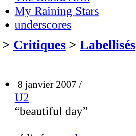
My Raining Stars
underscores
>
Critiques
>
Labellisés
8 janvier 2007 /
U2
“beautiful day”