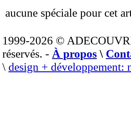
aucune spéciale pour cet art
1999-2026 © ADECOUVR
réservés. -
À propos
\
Cont
\
design + développement: 