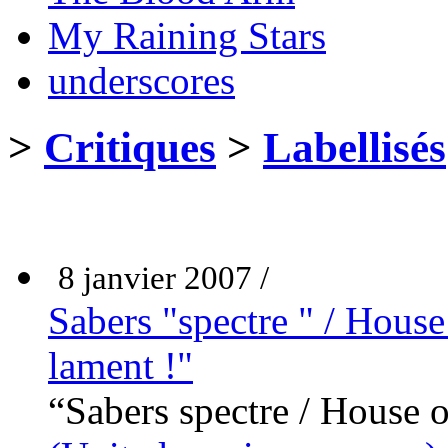
My Raining Stars
underscores
>
Critiques
>
Labellisés
8 janvier 2007 /
Sabers "spectre " / House
lament !"
“Sabers spectre / House o