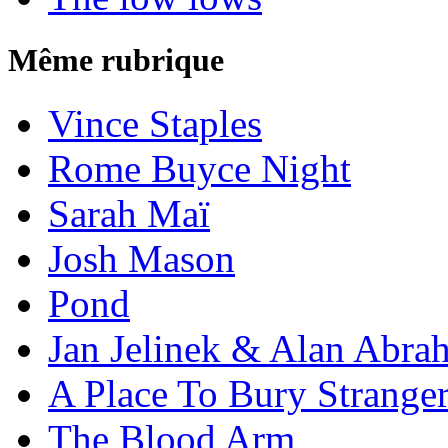
Même rubrique
Vince Staples
Rome Buyce Night
Sarah Maï
Josh Mason
Pond
Jan Jelinek & Alan Abra
A Place To Bury Strange
The Blood Arm