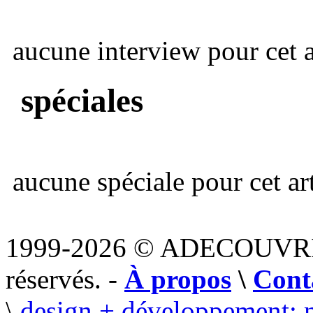
aucune interview pour cet ar
spéciales
aucune spéciale pour cet art
1999-2026 © ADECOUVR
réservés. -
À propos
\
Cont
\
design + développement: 