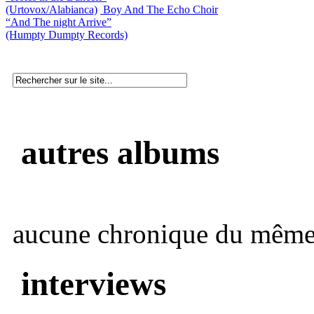
(Urtovox/Alabianca)
Boy And The Echo Choir
“And The night Arrive”
(Humpty Dumpty Records)
autres albums
aucune chronique du même 
interviews