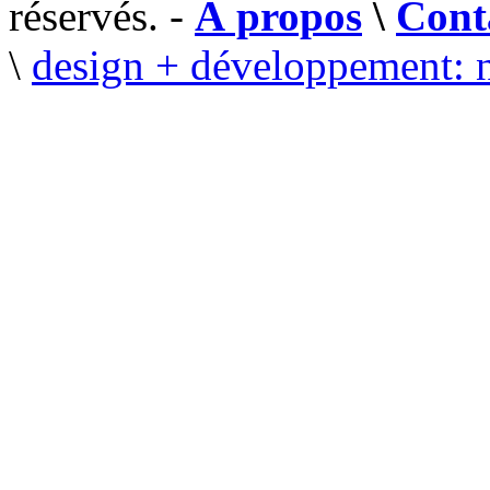
réservés. -
À propos
\
Cont
\
design + développement: 