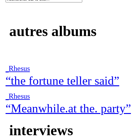
autres albums
Rhesus
“the fortune teller said”
Rhesus
“Meanwhile.at the. party”
interviews