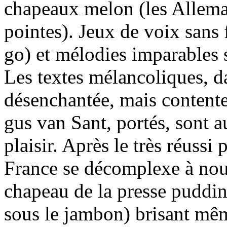
chapeaux melon (les Allema
pointes). Jeux de voix sans f
go) et mélodies imparables 
Les textes mélancoliques, da
désenchantée, mais contente
gus van Sant, portés, sont a
plaisir. Après le très réuss
France se décomplexe à nou
chapeau de la presse puddin
sous le jambon) brisant mêm