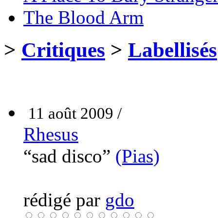
The Blood Arm
>
Critiques
>
Labellisés
11 août 2009 /
Rhesus
“sad disco”
(Pias)
rédigé par
gdo