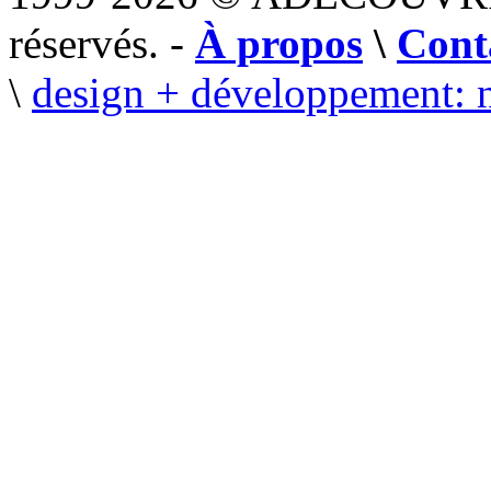
réservés. -
À propos
\
Cont
\
design + développement: 