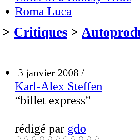
Roma Luca
>
Critiques
>
Autoprodu
3 janvier 2008 /
Karl-Alex Steffen
“billet express”
rédigé par
gdo