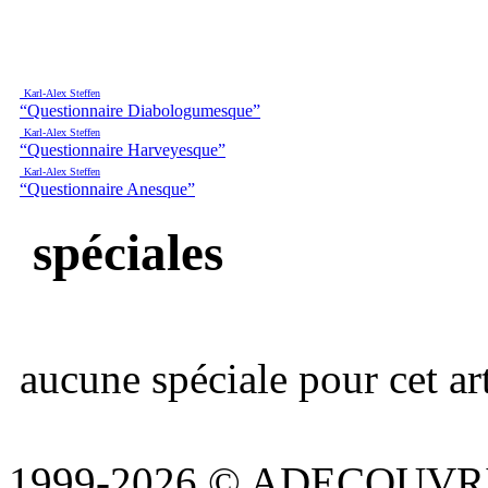
Karl-Alex Steffen
“Questionnaire Diabologumesque”
Karl-Alex Steffen
“Questionnaire Harveyesque”
Karl-Alex Steffen
“Questionnaire Anesque”
spéciales
aucune spéciale pour cet art
1999-2026 © ADECOUVR