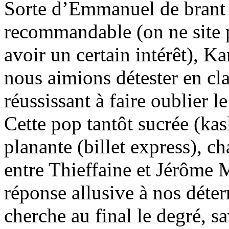
Sorte d’Emmanuel de brant d
recommandable (on ne site 
avoir un certain intérêt), Ka
nous aimions détester en clas
réussissant à faire oublier l
Cette pop tantôt sucrée (kasl
planante (billet express), c
entre Thieffaine et Jérôme 
réponse allusive à nos dét
cherche au final le degré, sa