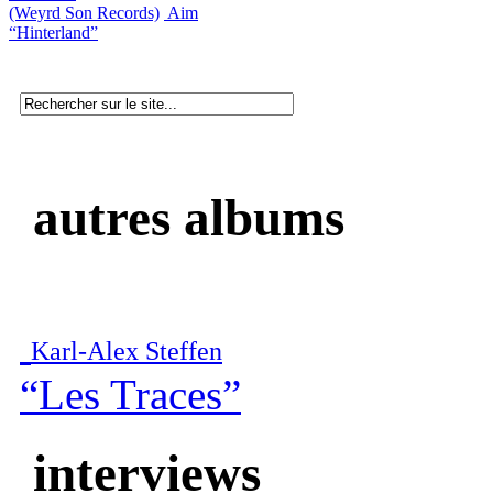
(Weyrd Son Records)
Aim
“Hinterland”
autres albums
Karl-Alex Steffen
“Les Traces”
interviews