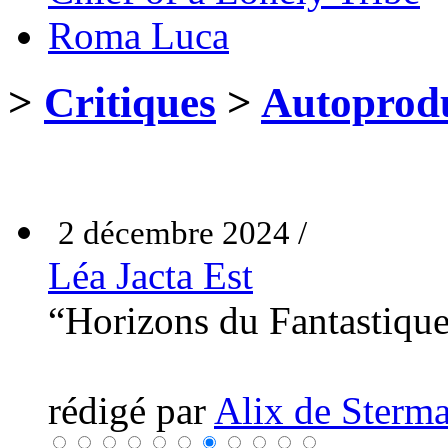
Roma Luca
>
Critiques
>
Autoprodu
2 décembre 2024 /
Léa Jacta Est
“Horizons du Fantastiqu
rédigé par
Alix de Sterma