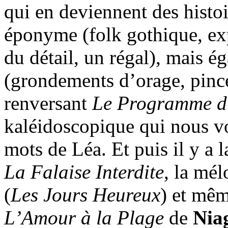
qui en deviennent des histoi
éponyme (folk gothique, expr
du détail, un régal), mais é
(grondements d’orage, pincé
renversant
Le Programme d
kaléidoscopique qui nous vo
mots de Léa. Et puis il y a 
La Falaise Interdite
, la mél
(
Les Jours Heureux
) et mêm
L’Amour à la Plage
de
Nia