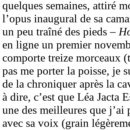
quelques semaines, attiré mo
l’opus inaugural de sa camara
un peu traîné des pieds –
Ho
en ligne un premier novembre
comporte treize morceaux (tr
pas me porter la poisse, je
de la chroniquer après la ca
à dire, c’est que Léa Jacta E
une des meilleures que j’ai 
avec sa voix (grain légèremen