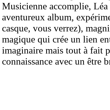
Musicienne accomplie, Léa J
aventureux album, expérimen
casque, vous verrez), magnif
magique qui crée un lien entr
imaginaire mais tout à fait p
connaissance avec un être br