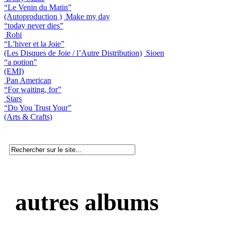
“Le Venin du Matin”
(Autoproduction )
Make my day
“today never dies”
Robi
“L’hiver et la Joie”
(Les Disques de Joie / l’Autre Distribution)
Sioen
“a potion”
(EMI)
Pan American
“For waiting, for”
Stars
“Do You Trust Your”
(Arts & Crafts)
autres albums