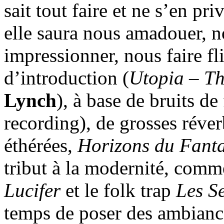
sait tout faire et ne s’en p
elle saura nous amadouer, n
impressionner, nous faire fl
d’introduction (
Utopia
–
Th
Lynch
), à base de bruits d
recording), de grosses réve
éthérées,
Horizons du Fanta
tribut à la modernité, comm
Lucifer
et le folk trap
Les Se
temps de poser des ambianc