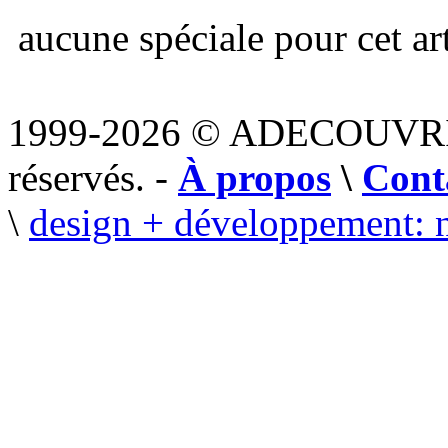
aucune spéciale pour cet art
1999-2026 © ADECOUVR
réservés. -
À propos
\
Cont
\
design + développement: 