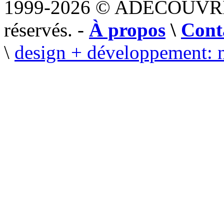
1999-2026 © ADECOUVR
réservés. -
À propos
\
Cont
\
design + développement: 