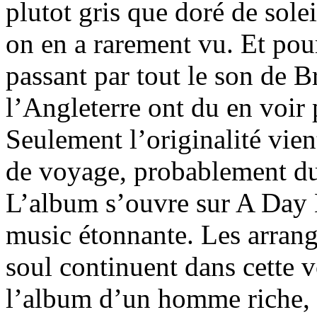
plutot gris que doré de so
on en a rarement vu. Et po
passant par tout le son de Br
l’Angleterre ont du en voir 
Seulement l’originalité vien
de voyage, probablement du
L’album s’ouvre sur A Day L
music étonnante. Les arran
soul continuent dans cette v
l’album d’un homme riche, q