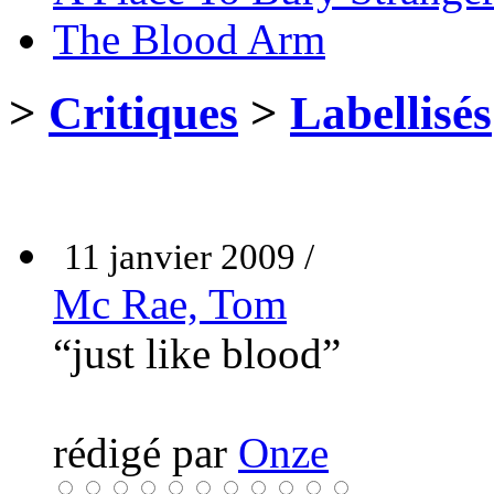
The Blood Arm
>
Critiques
>
Labellisés
11 janvier 2009 /
Mc Rae, Tom
“just like blood”
rédigé par
Onze