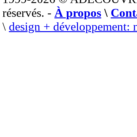
réservés. -
À propos
\
Cont
\
design + développement: 