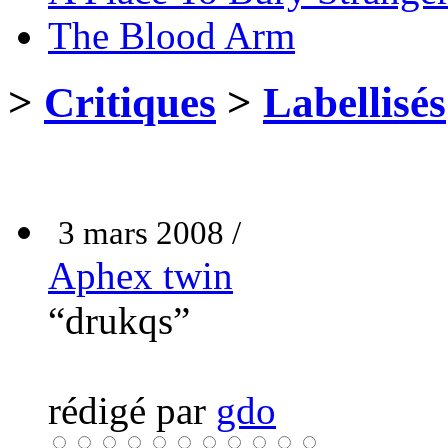
The Blood Arm
>
Critiques
>
Labellisés
3 mars 2008 /
Aphex twin
“drukqs”
rédigé par
gdo