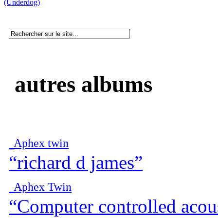
(Underdog)
autres albums
Aphex twin
“richard d james”
Aphex Twin
“Computer controlled acous