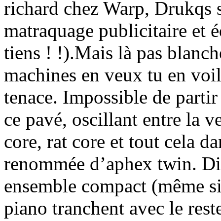
richard chez Warp, Drukqs s
matraquage publicitaire et é
tiens ! !).Mais là pas blanc
machines en veux tu en voi
tenace. Impossible de partir
ce pavé, oscillant entre la 
core, rat core et tout cela da
renommée d’aphex twin. Diff
ensemble compact (même si
piano tranchent avec le reste)