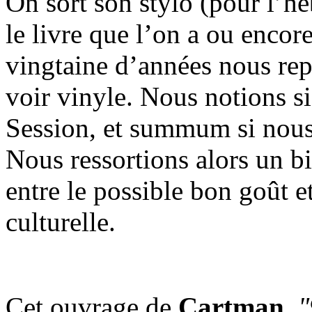
On sort son stylo (pour l’he
le livre que l’on a ou encore
vingtaine d’années nous re
voir vinyle. Nous notions si
Session, et summum si nous
Nous ressortions alors un b
entre le possible bon goût 
culturelle.
Cet ouvrage de
Cartman
,
"