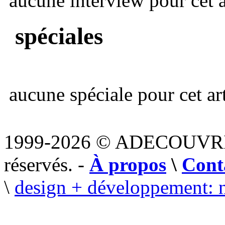
aucune interview pour cet ar
spéciales
aucune spéciale pour cet art
1999-2026 © ADECOUVR
réservés. -
À propos
\
Cont
\
design + développement: 