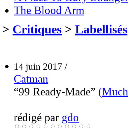
The Blood Arm
>
Critiques
>
Labellisés
14 juin 2017 /
Catman
“99 Ready-Made”
(Much
rédigé par
gdo