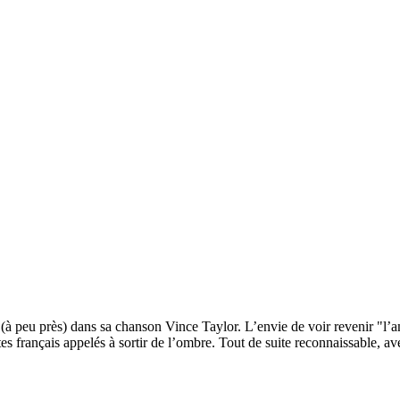
te (à peu près) dans sa chanson Vince Taylor. L’envie de voir revenir "l’a
istes français appelés à sortir de l’ombre. Tout de suite reconnaissable, 