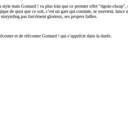
 style mais Gontard ! va plus loin que ce premier effet "rigolo-cheap", en
ique de quoi que ce soit, c’est un gars qui constate, se souvient, lance 
 storyteling pas forcément glorieux, ses propres failles.
couter et de réécouter Gontard ! qui s’apprécie dans la durée.