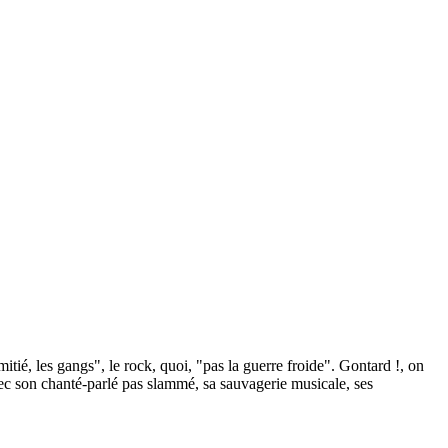
mitié, les gangs", le rock, quoi, "pas la guerre froide". Gontard !, on
avec son chanté-parlé pas slammé, sa sauvagerie musicale, ses