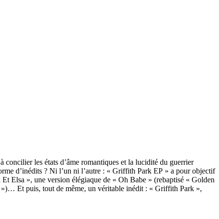
 concilier les états d’âme romantiques et la lucidité du guerrier
e d’inédits ? Ni l’un ni l’autre : « Griffith Park EP » a pour objectif
nri Et Elsa », une version élégiaque de « Oh Babe » (rebaptisé « Golden
… Et puis, tout de même, un véritable inédit : « Griffith Park »,