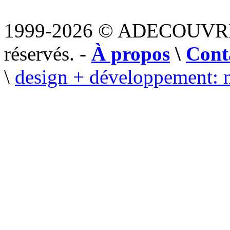
1999-2026 © ADECOUVR
réservés. -
À propos
\
Cont
\
design + développement: 