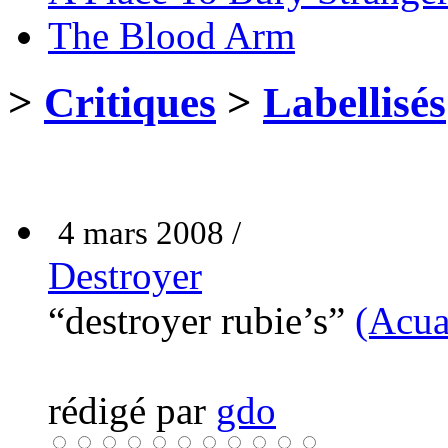
The Blood Arm
>
Critiques
>
Labellisés
4 mars 2008 /
Destroyer
“destroyer rubie’s”
(Acua
rédigé par
gdo