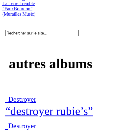
La Terre Tremble
“FauxBourdon”
(Murailles Music)
autres albums
Destroyer
“destroyer rubie’s”
Destroyer