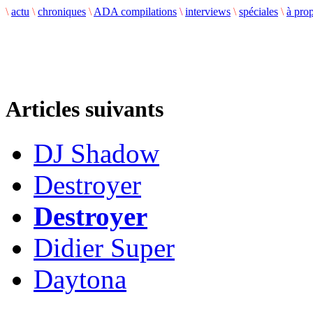
\
actu
\
chroniques
\
ADA compilations
\
interviews
\
spéciales
\
à pro
Articles suivants
DJ Shadow
Destroyer
Destroyer
Didier Super
Daytona