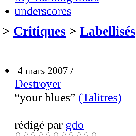
underscores
>
Critiques
>
Labellisés
4 mars 2007 /
Destroyer
“your blues”
(Talitres)
rédigé par
gdo