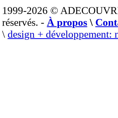
1999-2026 © ADECOUVR
réservés. -
À propos
\
Cont
\
design + développement: 