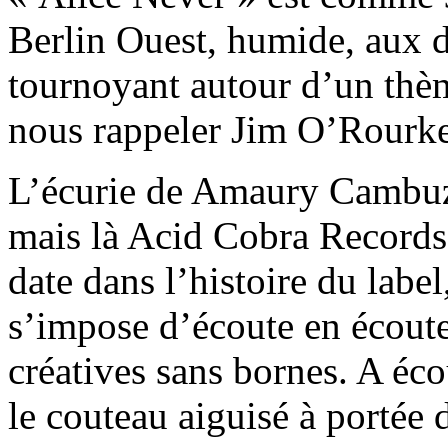
Berlin Ouest, humide, aux d
tournoyant autour d’un thème
nous rappeler Jim O’Rourke
L’écurie de Amaury Cambuza
mais là Acid Cobra Records
date dans l’histoire du labe
s’impose d’écoute en écout
créatives sans bornes. A éc
le couteau aiguisé à portée 