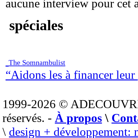
aucune interview pour cet ar
spéciales
The Somnambulist
“Aidons les à financer leu
1999-2026 © ADECOUVR
réservés. -
À propos
\
Cont
\
design + développement: 