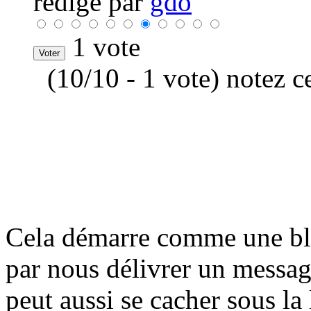
rédigé par
gdo
1 vote
(10/10 - 1 vote) notez c
Cela démarre comme une blit
par nous délivrer un messag
peut aussi se cacher sous la 