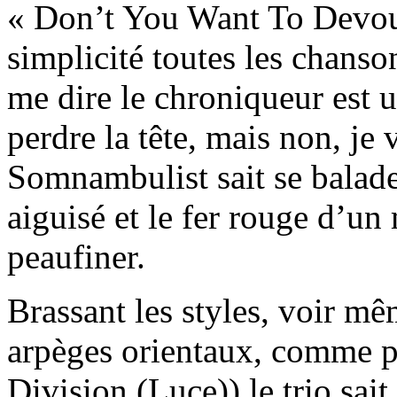
« Don’t You Want To Devour
simplicité toutes les chans
me dire le chroniqueur est u
perdre la tête, mais non, je
Somnambulist sait se balade
aiguisé et le fer rouge d’un
peaufiner.
Brassant les styles, voir mê
arpèges orientaux, comme p
Division (Luce)) le trio sait