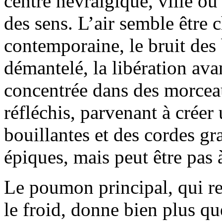
centre névralgique, ville où
des sens. L’air semble être 
contemporaine, le bruit des
démantelé, la libération avan
concentrée dans des morcea
réfléchis, parvenant à créer
bouillantes et des cordes g
épiques, mais peut être pas 
Le poumon principal, qui res
le froid, donne bien plus qu