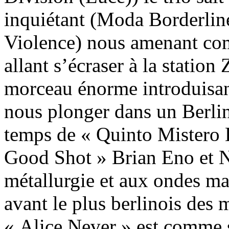
inquiétant (Moda Borderline
Violence) nous amenant co
allant s’écraser à la station
morceau énorme introduisant
nous plonger dans un Berlin 
temps de « Quinto Mistero 
Good Shot » Brian Eno et N
métallurgie et aux ondes ma
avant le plus berlinois des 
« Alice Never » est comme s