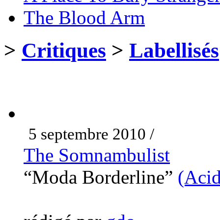
The Blood Arm
>
Critiques
>
Labellisés
5 septembre 2010 /
The Somnambulist
“Moda Borderline”
(Aci